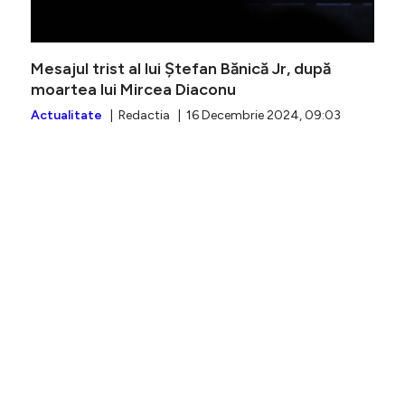
Mesajul trist al lui Ștefan Bănică Jr, după
moartea lui Mircea Diaconu
Actualitate
| Redactia | 16 Decembrie 2024, 09:03
A murit 