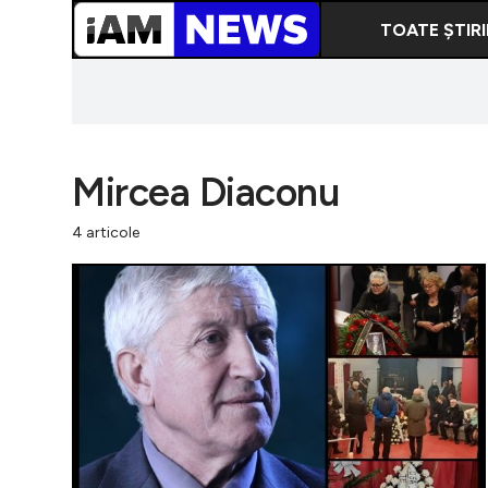
TOATE ȘTIRI
Mircea Diaconu
4 articole