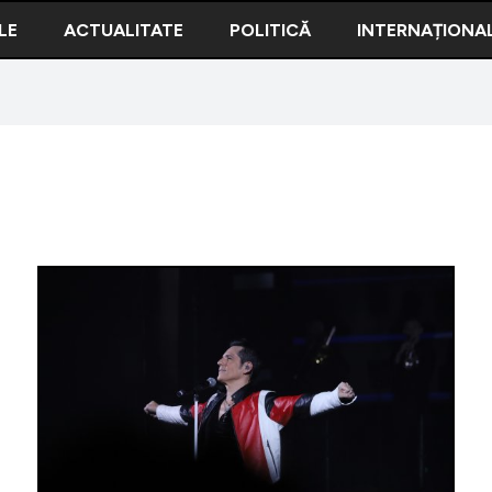
LE
ACTUALITATE
POLITICĂ
INTERNAȚIONA
Imaginile