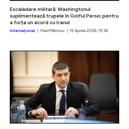
Escaladare militară: Washingtonul
suplimentează trupele în Golful Persic pentru
a forța un acord cu Iranul
Internațional
| Vlad Măntoiu | 15 Aprilie 2026, 19:36
Radu Mir