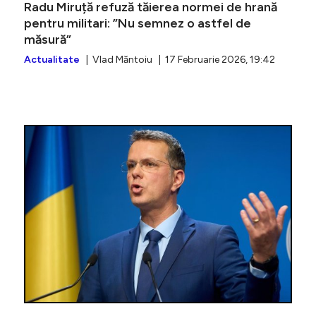
Radu Miruță refuză tăierea normei de hrană
pentru militari: ”Nu semnez o astfel de
măsură”
Actualitate
| Vlad Măntoiu | 17 Februarie 2026, 19:42
Veterani