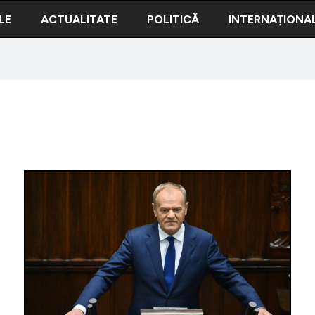
LE
ACTUALITATE
POLITICĂ
INTERNAȚIONA
Doi mili