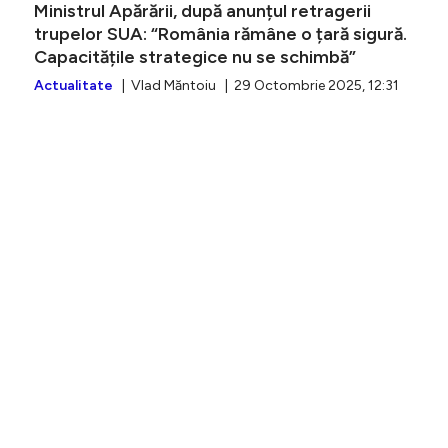
Ministrul Apărării, după anunțul retragerii
trupelor SUA: “România rămâne o țară sigură.
Capacitățile strategice nu se schimbă”
Actualitate
| Vlad Măntoiu | 29 Octombrie 2025, 12:31
MApN, an