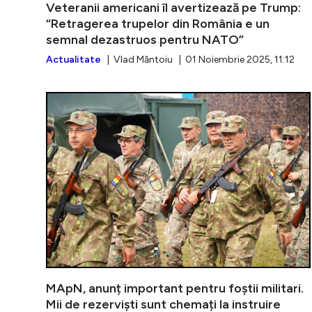
Veteranii americani îl avertizează pe Trump:
“Retragerea trupelor din România e un
semnal dezastruos pentru NATO”
Actualitate
| Vlad Măntoiu | 01 Noiembrie 2025, 11:12
MApN, anunț important pentru foștii militari.
Mii de rezerviști sunt chemați la instruire