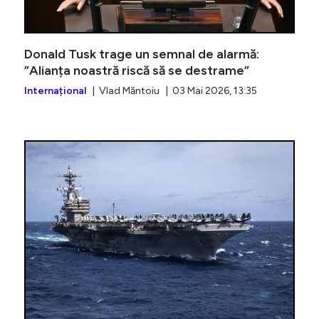
Donald Tusk trage un semnal de alarmă:
”Alianța noastră riscă să se destrame”
Internațional
| Vlad Măntoiu | 03 Mai 2026, 13:35
Premierul