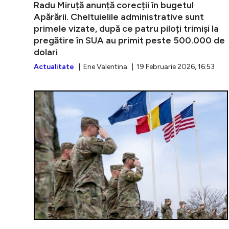
Radu Miruță anunță corecții în bugetul
Apărării. Cheltuielile administrative sunt
primele vizate, după ce patru piloți trimiși la
pregătire în SUA au primit peste 500.000 de
dolari
Actualitate
| Ene Valentina | 19 Februarie 2026, 16:53