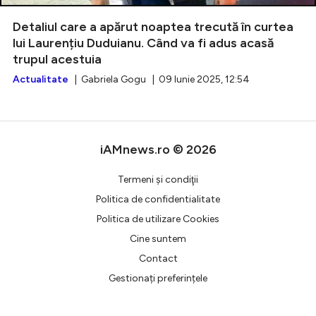
Detaliul care a apărut noaptea trecută în curtea
lui Laurențiu Duduianu. Când va fi adus acasă
trupul acestuia
Intră în cont
Actualitate
| Gabriela Gogu | 09 Iunie 2025, 12:54
Creează cont
iAMnews.ro © 2026
Termeni şi condiţii
Politica de confidentialitate
Politica de utilizare Cookies
Cine suntem
Contact
Gestionați preferințele