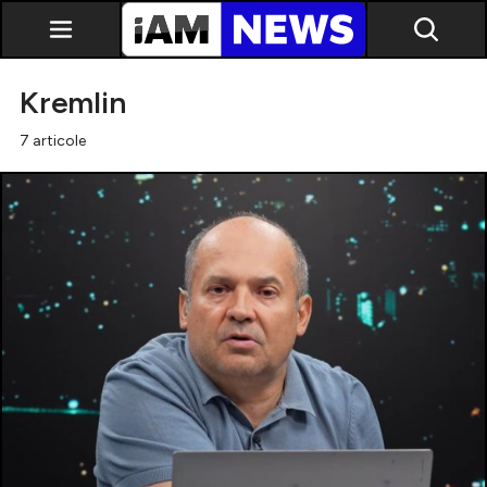
Kremlin
7 articole
Exclusiv