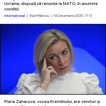
Ucraina, dispusă să renunțe la NATO, în anumite
condiții
Internațional
| Vlad Măntoiu | 14 Decembrie 2025, 17:13
Maria Zaharova, vocea Kremlinului, are venituri și