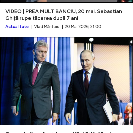
VIDEO | PREA MULT BANCIU, 20 mai. Sebastian
Ghiță rupe tăcerea după 7 ani
Actualitate
| Vlad Măntoiu | 20 Mai 2026, 21:00
Intră în cont
Creează cont