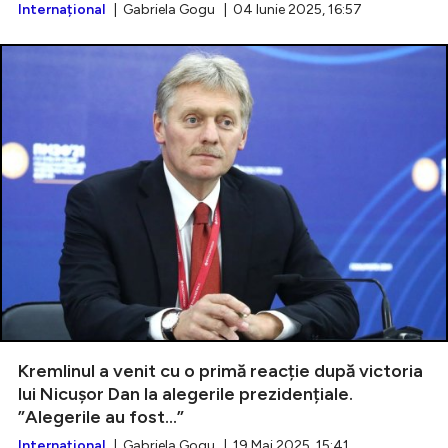
Internațional
| Gabriela Gogu | 04 Iunie 2025, 16:57
Kremlinul a venit cu o primă reacție după victoria
lui Nicușor Dan la alegerile prezidențiale.
”Alegerile au fost...”
Internațional
| Gabriela Gogu | 19 Mai 2025, 15:41