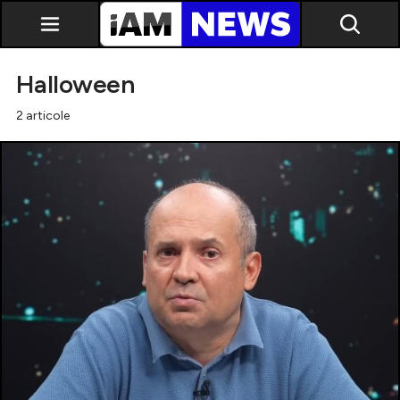
Halloween
2 articole
Exclusiv