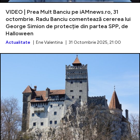
VIDEO | Prea Mult Banciu pe iAMnews.ro, 31
octombrie. Radu Banciu comentează cererea lui
George Simion de protecție din partea SPP, de
Intră în cont
Halloween
Creează cont
Actualitate
| Ene Valentina | 31 Octombrie 2025, 21:00