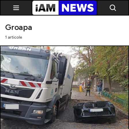
Groapa
1 articole
Exclusiv