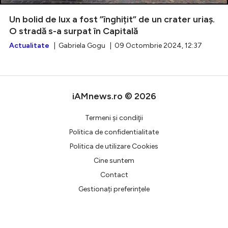
Un bolid de lux a fost ”înghițit” de un crater uriaș.
O stradă s-a surpat în Capitală
Actualitate
| Gabriela Gogu | 09 Octombrie 2024, 12:37
Intră în cont
Creează cont
iAMnews.ro © 2026
Termeni şi condiţii
Politica de confidentialitate
Politica de utilizare Cookies
Cine suntem
Contact
Gestionați preferințele