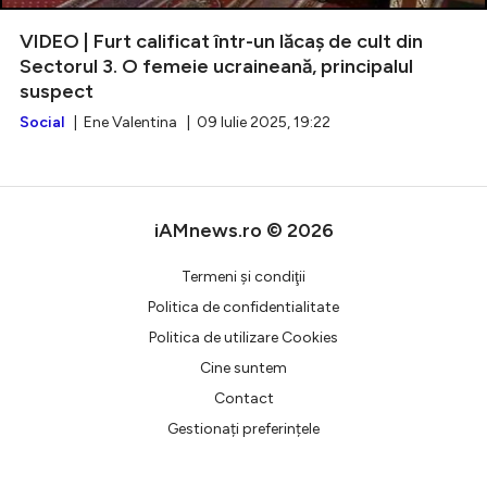
VIDEO | Furt calificat într-un lăcaș de cult din
Sectorul 3. O femeie ucraineană, principalul
suspect
Intră în cont
Social
| Ene Valentina | 09 Iulie 2025, 19:22
Creează cont
iAMnews.ro © 2026
Termeni şi condiţii
Politica de confidentialitate
Politica de utilizare Cookies
Cine suntem
Contact
Gestionați preferințele