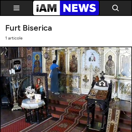
Furt Biserica
1 articole
Exclusiv