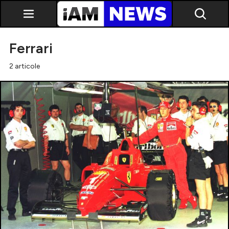
Ferrari
2 articole
Exclusiv