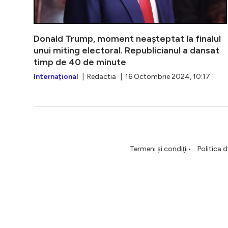
Donald Trump, moment neașteptat la finalul
unui miting electoral. Republicianul a dansat
timp de 40 de minute
Internațional
| Redactia | 16 Octombrie 2024, 10:17
Termeni şi condiţii
Politica 