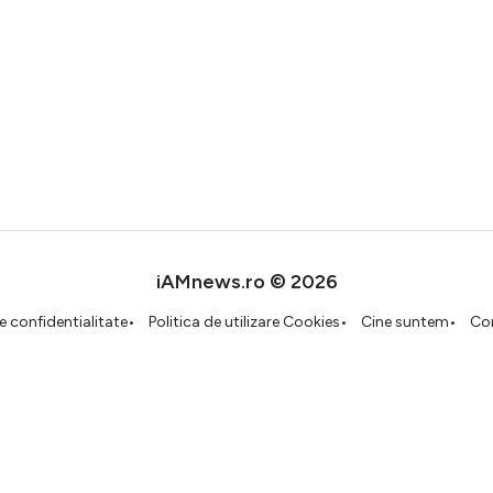
iAMnews.ro © 2026
de confidentialitate
Politica de utilizare Cookies
Cine suntem
Co