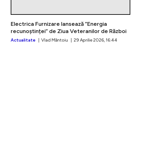
Electrica Furnizare lansează ”Energia
recunoștinței” de Ziua Veteranilor de Război
Actualitate
| Vlad Măntoiu | 29 Aprilie 2026, 16:44
COMUNICA