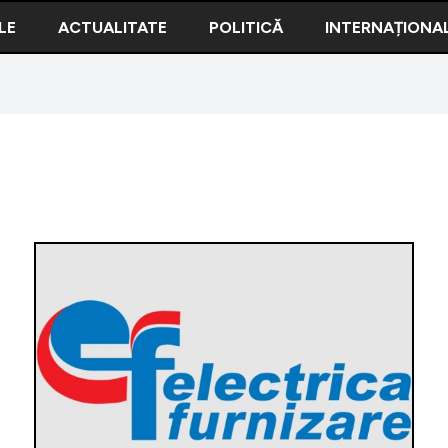
LE
ACTUALITATE
POLITICĂ
INTERNAȚIONA
Electric