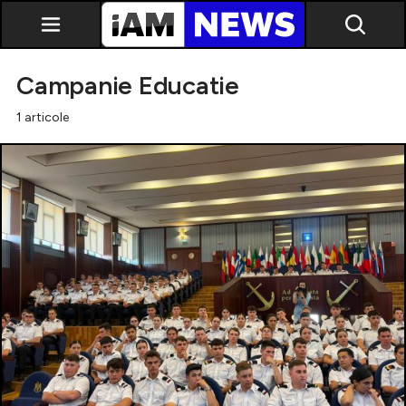
Campanie Educatie
1 articole
Exclusiv