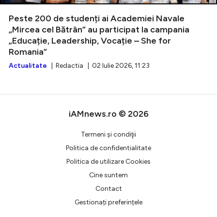
Peste 200 de studenți ai Academiei Navale
„Mircea cel Bătrân” au participat la campania
„Educație, Leadership, Vocație – She for
Intră în cont
Romania”
Creează cont
Actualitate
| Redactia | 02 Iulie 2026, 11:23
iAMnews.ro © 2026
Termeni şi condiţii
Politica de confidentialitate
Politica de utilizare Cookies
Cine suntem
Contact
Gestionați preferințele