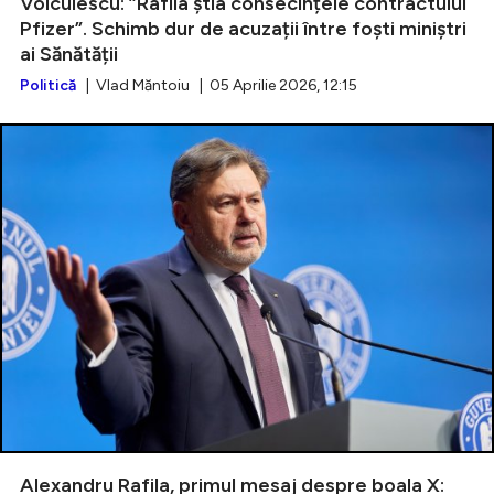
Voiculescu: ”Rafila știa consecințele contractului
Pfizer”. Schimb dur de acuzații între foști miniștri
ai Sănătății
Politică
| Vlad Măntoiu | 05 Aprilie 2026, 12:15
Alexandru Rafila, primul mesaj despre boala X: