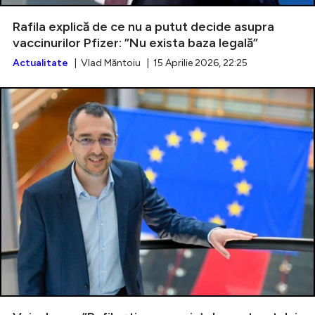
Rafila explică de ce nu a putut decide asupra
vaccinurilor Pfizer: ”Nu exista baza legală”
Actualitate
| Vlad Măntoiu | 15 Aprilie 2026, 22:25
Intră în cont
Creează cont