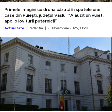
Primele imagini cu drona căzută în spatele unei
case din Puiești, județul Vaslui. ”A auzit un vuiet,
apoi o lovitură puternică”
Intră în cont
Actualitate
| Redactia | 25 Noiembrie 2025, 13:20
Creează cont