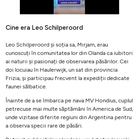
Cine era Leo Schilperoord
Leo Schilperoord și soția sa, Mirjam, erau
cunoscuți în comunitatea lor din Olanda ca iubitori
ai naturii și pasionați de observarea păsărilor. Cei
doi locuiau în Haulerwijk, un sat din provincia
Frizia, și participau frecvent la expediții dedicate
faunei sălbatice.
Înainte de a se îmbarca pe nava MV Hondius, cuplul
petrecuse mai multe săptămâni în America de Sud,
unde vizitase diferite regiuni din Argentina pentru
a observa specii rare de păsări.