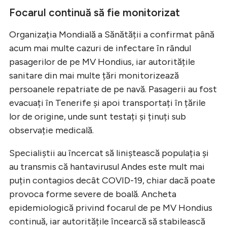
Focarul continuă să fie monitorizat
Organizația Mondială a Sănătății a confirmat până
acum mai multe cazuri de infectare în rândul
pasagerilor de pe MV Hondius, iar autoritățile
sanitare din mai multe țări monitorizează
persoanele repatriate de pe navă. Pasagerii au fost
evacuați în Tenerife și apoi transportați în țările
lor de origine, unde sunt testați și ținuți sub
observație medicală.
Specialiștii au încercat să liniștească populația și
au transmis că hantavirusul Andes este mult mai
puțin contagios decât COVID-19, chiar dacă poate
provoca forme severe de boală. Ancheta
epidemiologică privind focarul de pe MV Hondius
continuă, iar autoritățile încearcă să stabilească