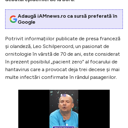
Adaugă iAMnews.ro ca sursă preferată în
Google
Potrivit informațiilor publicate de presa franceză
și olandeză, Leo Schilperoord, un pasionat de
ornitologie în vârstă de 70 de ani, este considerat
în prezent posibilul „pacient zero” al focarului de
hantavirus care a provocat deja trei decese și mai
multe infectări confirmate în rândul pasagerilor.