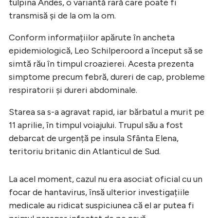
tulpina Andes, o variantă rară care poate fi
transmisă și de la om la om.
Conform informațiilor apărute în ancheta
epidemiologică, Leo Schilperoord a început să se
simtă rău în timpul croazierei. Acesta prezenta
simptome precum febră, dureri de cap, probleme
respiratorii și dureri abdominale.
Starea sa s-a agravat rapid, iar bărbatul a murit pe
11 aprilie, în timpul voiajului. Trupul său a fost
debarcat de urgență pe insula Sfânta Elena,
teritoriu britanic din Atlanticul de Sud.
La acel moment, cazul nu era asociat oficial cu un
focar de hantavirus, însă ulterior investigațiile
medicale au ridicat suspiciunea că el ar putea fi