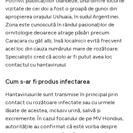
Potrivit publicațiilor olandeze, unul dintre locurile
vizitate de cei doi a fost o groapă de gunoi din
apropierea orașului Ushuaia, în sudul Argentinei.
Zona este cunoscută în rândul pasionaților de
ornitologie deoarece atrage păsări precum
Caracara cu gât alb, însă localnicii evită frecvent
acel loc din cauza numărului mare de rozătoare.
Specialiștii cred că acolo ar fi putut avea loc
contactul cu hantavirusul.
Cum s-ar fi produs infectarea
Hantavirusurile sunt transmise în principal prin
contact cu rozătoare infectate sau cu urmele
lăsate de acestea, inclusiv urină, salivă și
excremente. În cazul focarului de pe MV Hondius,
autoritățile au confirmat că este vorba despre