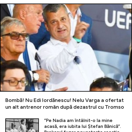
Bombă! Nu Edi Iordănescu! Nelu Varga a ofertat
un alt antrenor român după dezastrul cu Tromso
”Pe Nadia am întâlnit-o la mine
acasă, era iubita lui Ștefan Bănică”.