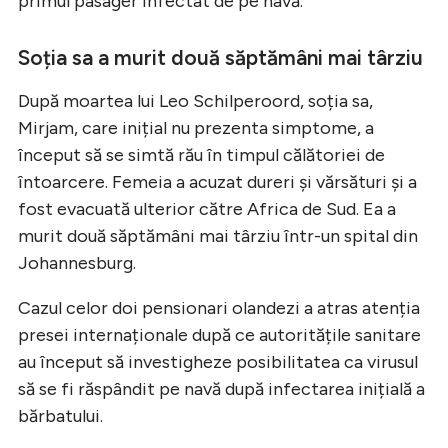
primul pasager infectat de pe navă.
Soția sa a murit două săptămâni mai târziu
După moartea lui Leo Schilperoord, soția sa,
Mirjam, care inițial nu prezenta simptome, a
început să se simtă rău în timpul călătoriei de
întoarcere. Femeia a acuzat dureri și vărsături și a
fost evacuată ulterior către Africa de Sud. Ea a
murit două săptămâni mai târziu într-un spital din
Johannesburg.
Cazul celor doi pensionari olandezi a atras atenția
presei internaționale după ce autoritățile sanitare
au început să investigheze posibilitatea ca virusul
să se fi răspândit pe navă după infectarea inițială a
bărbatului.