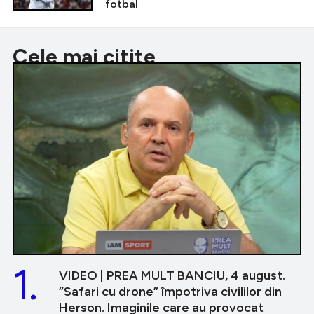
fotbal
Cele mai citite
1.
VIDEO | PREA MULT BANCIU, 4 august.
”Safari cu drone” împotriva civililor din
Herson. Imaginile care au provocat