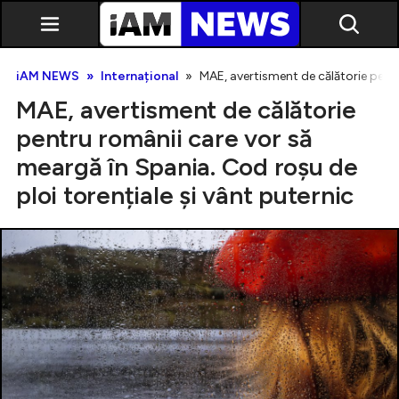
iAM NEWS
Internațional
MAE, avertisment de călătorie pentr
MAE, avertisment de călătorie
pentru românii care vor să
meargă în Spania. Cod roșu de
ploi torențiale și vânt puternic
Exclusiv