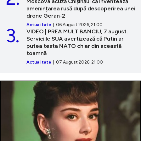
Moscova acuză Chișinăul că inventează
amenințarea rusă după descoperirea unei
drone Geran-2
Actualitate
| 06 August 2026, 21:00
3.
VIDEO | PREA MULT BANCIU, 7 august.
Serviciile SUA avertizează că Putin ar
putea testa NATO chiar din această
toamnă
Actualitate
| 07 August 2026, 21:00