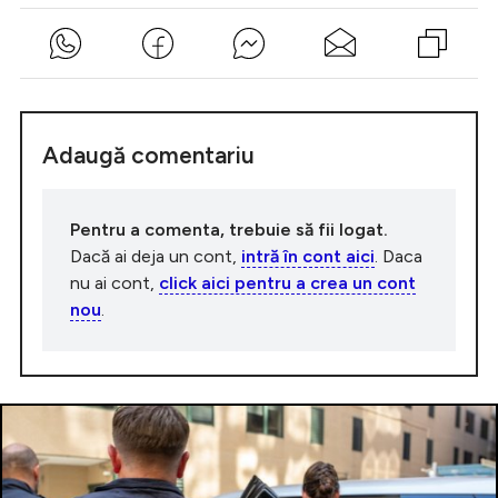
Adaugă comentariu
Pentru a comenta, trebuie să fii logat.
Dacă ai deja un cont,
intră în cont aici
. Daca
nu ai cont,
click aici pentru a crea un cont
nou
.