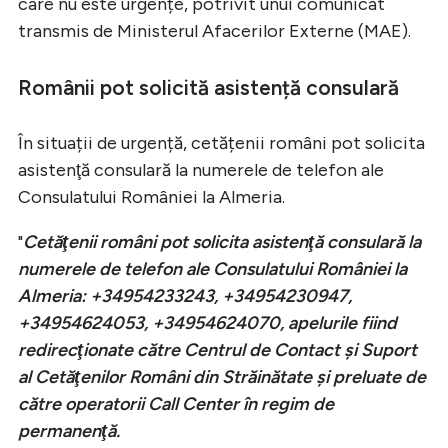
care nu este urgențe, potrivit unui comunicat
transmis de Ministerul Afacerilor Externe (MAE).
Românii pot solicită asistență consulară
În situații de urgență, cetățenii români pot solicita
asistenţă consulară la numerele de telefon ale
Consulatului României la Almeria.
"
Cetăţenii români pot solicita asistenţă consulară la
numerele de telefon ale Consulatului României la
Almeria: +34954233243, +34954230947,
+34954624053, +34954624070, apelurile fiind
redirecţionate către Centrul de Contact şi Suport
al Cetăţenilor Români din Străinătate şi preluate de
către operatorii Call Center în regim de
permanenţă.