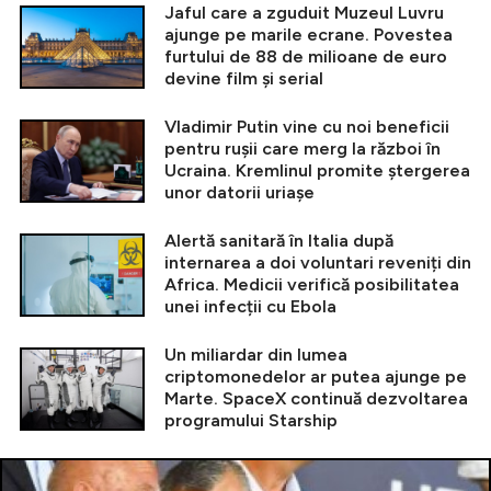
Jaful care a zguduit Muzeul Luvru
ajunge pe marile ecrane. Povestea
furtului de 88 de milioane de euro
devine film și serial
Vladimir Putin vine cu noi beneficii
pentru rușii care merg la război în
Ucraina. Kremlinul promite ștergerea
unor datorii uriașe
Alertă sanitară în Italia după
internarea a doi voluntari reveniți din
Africa. Medicii verifică posibilitatea
unei infecții cu Ebola
Un miliardar din lumea
criptomonedelor ar putea ajunge pe
Marte. SpaceX continuă dezvoltarea
programului Starship