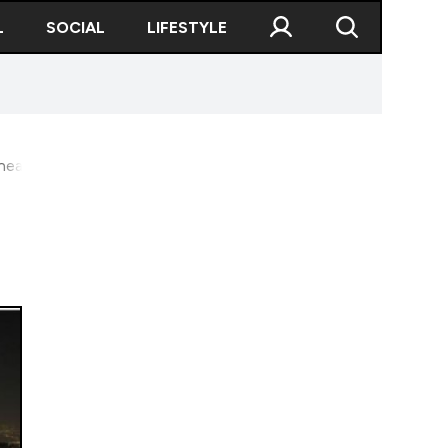
L
SOCIAL
LIFESTYLE
onează