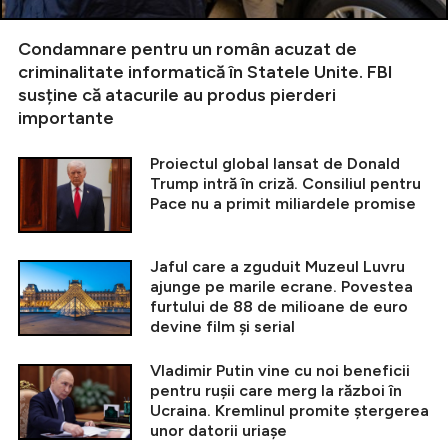
Condamnare pentru un român acuzat de
criminalitate informatică în Statele Unite. FBI
susține că atacurile au produs pierderi
importante
Proiectul global lansat de Donald
Trump intră în criză. Consiliul pentru
Pace nu a primit miliardele promise
Jaful care a zguduit Muzeul Luvru
ajunge pe marile ecrane. Povestea
furtului de 88 de milioane de euro
devine film și serial
Vladimir Putin vine cu noi beneficii
pentru rușii care merg la război în
Ucraina. Kremlinul promite ștergerea
unor datorii uriașe