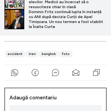
elevilor. Medicii au încercat să o
resusciteze chiar în clasă
Dominic Fritz continuă lupta în instanță
cu ANI după decizia Curții de Apel
Timișoara. Un nou termen a fost stabilit
la Înalta Curte
accident
tren
bangkok
foto
Adaugă comentariu