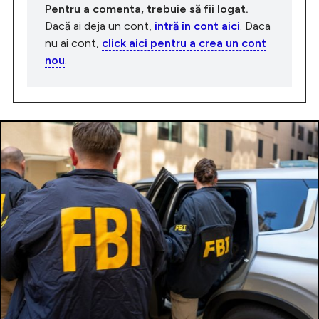
Pentru a comenta, trebuie să fii logat.
Dacă ai deja un cont,
intră în cont aici
. Daca
nu ai cont,
click aici pentru a crea un cont
nou
.