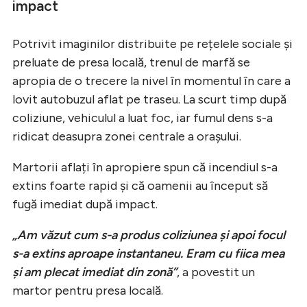
impact
Potrivit imaginilor distribuite pe rețelele sociale și
preluate de presa locală, trenul de marfă se
apropia de o trecere la nivel în momentul în care a
lovit autobuzul aflat pe traseu. La scurt timp după
coliziune, vehiculul a luat foc, iar fumul dens s-a
ridicat deasupra zonei centrale a orașului.
Martorii aflați în apropiere spun că incendiul s-a
extins foarte rapid și că oamenii au început să
fugă imediat după impact.
„Am văzut cum s-a produs coliziunea și apoi focul
s-a extins aproape instantaneu. Eram cu fiica mea
și am plecat imediat din zonă”
, a povestit un
martor pentru presa locală.