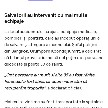
Salvatorii au intervenit cu mai multe
echipaje
La locul accidentului au ajuns echipaje medicale,
pompieri și polițiști, care au început operațiunile
de salvare și stingere a incendiului. Șeful poliției
din Bangkok, Urumporn Koondejsumrit, a declarat
că bilanțul provizoriu indică cel puțin opt persoane
decedate și peste 30 de răniți.
„Opt persoane au murit și alte 35 au fost rănite.
Incendiul a fost stins, iar acum încercăm să
recuperăm trupurile”
, a declarat oficialul.
Mai multe victime au fost transportate la spitalele