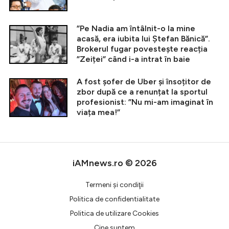
”Pe Nadia am întâlnit-o la mine
acasă, era iubita lui Ștefan Bănică”.
Brokerul fugar povestește reacția
”Zeiței” când i-a intrat în baie
A fost șofer de Uber și însoțitor de
zbor după ce a renunțat la sportul
profesionist: ”Nu mi-am imaginat în
viața mea!”
iAMnews.ro © 2026
Termeni şi condiţii
Politica de confidentialitate
Politica de utilizare Cookies
Cine suntem