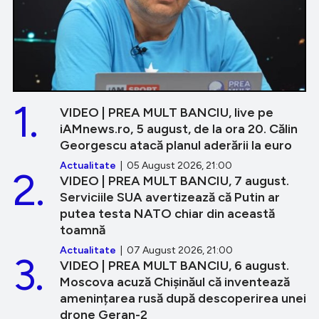
1.
VIDEO | PREA MULT BANCIU, live pe
iAMnews.ro, 5 august, de la ora 20. Călin
Georgescu atacă planul aderării la euro
Actualitate
| 05 August 2026, 21:00
2.
VIDEO | PREA MULT BANCIU, 7 august.
Serviciile SUA avertizează că Putin ar
putea testa NATO chiar din această
toamnă
Actualitate
| 07 August 2026, 21:00
3.
VIDEO | PREA MULT BANCIU, 6 august.
Moscova acuză Chișinăul că inventează
amenințarea rusă după descoperirea unei
drone Geran-2