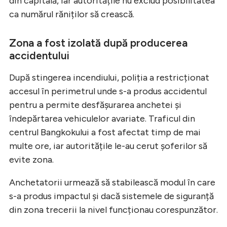
din capitală, iar autoritățile nu exclud posibilitatea
ca numărul răniților să crească.
Zona a fost izolată după producerea
accidentului
După stingerea incendiului, poliția a restricționat
accesul în perimetrul unde s-a produs accidentul
pentru a permite desfășurarea anchetei și
îndepărtarea vehiculelor avariate. Traficul din
centrul Bangkokului a fost afectat timp de mai
multe ore, iar autoritățile le-au cerut șoferilor să
evite zona.
Anchetatorii urmează să stabilească modul în care
s-a produs impactul și dacă sistemele de siguranță
din zona trecerii la nivel funcționau corespunzător.