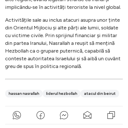
implicându-se în activități teroriste la nivel global.
Activitățile sale au inclus atacuri asupra unor ținte
din Orientul Mijlociu și alte părți ale lumii, soldate
cu victime civile. Prin sprijinul financiar și militar
din partea Iranului, Nasrallah a reușit să mențină
Hezbollah ca o grupare puternică, capabilă să
conteste autoritatea Israelului și să aibă un cuvânt
greu de spus în politica regională.
hassan nasrallah
liderul hezbollah
atacul din beirut