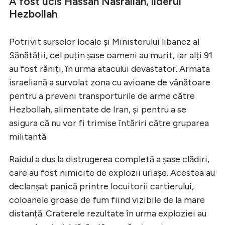
A fost ucis Hassan Nasrallah, liderul
Hezbollah
Potrivit surselor locale și Ministerului libanez al
Sănătății, cel puțin șase oameni au murit, iar alți 91
au fost răniți, în urma atacului devastator. Armata
israeliană a survolat zona cu avioane de vânătoare
pentru a preveni transporturile de arme către
Hezbollah, alimentate de Iran, și pentru a se
asigura că nu vor fi trimise întăriri către gruparea
militantă.
Raidul a dus la distrugerea completă a șase clădiri,
care au fost nimicite de explozii uriașe. Acestea au
declanșat panică printre locuitorii cartierului,
coloanele groase de fum fiind vizibile de la mare
distanță. Craterele rezultate în urma exploziei au