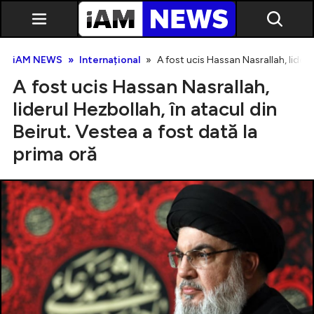
iAM NEWS
Internațional
A fost ucis Hassan Nasrallah, lideru
A fost ucis Hassan Nasrallah,
liderul Hezbollah, în atacul din
Beirut. Vestea a fost dată la
prima oră
Exclusiv