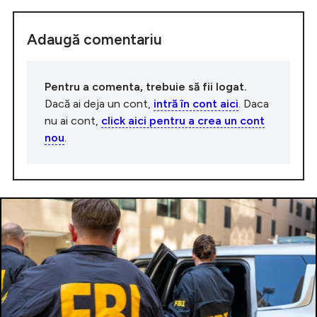
Adaugă comentariu
Pentru a comenta, trebuie să fii logat.
Dacă ai deja un cont,
intră în cont aici
. Daca
nu ai cont,
click aici pentru a crea un cont
nou
.