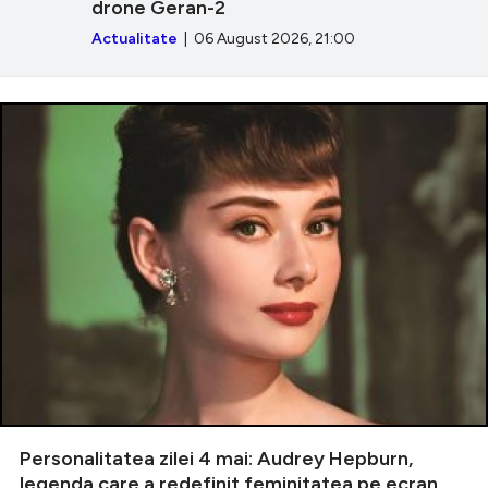
drone Geran-2
Actualitate
| 06 August 2026, 21:00
Personalitatea zilei 4 mai: Audrey Hepburn,
legenda care a redefinit feminitatea pe ecran