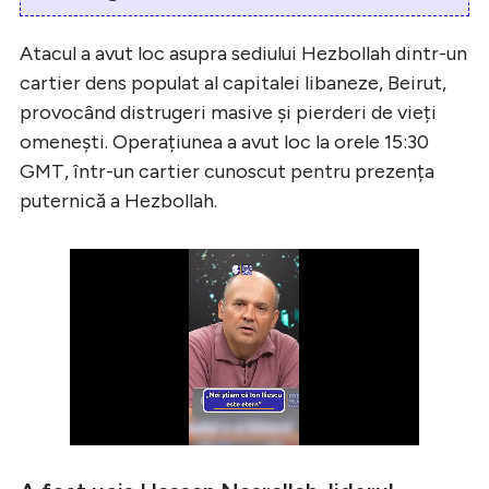
Atacul a avut loc asupra sediului Hezbollah dintr-un
cartier dens populat al capitalei libaneze, Beirut,
provocând distrugeri masive și pierderi de vieți
omenești. Operațiunea a avut loc la orele 15:30
GMT, într-un cartier cunoscut pentru prezența
puternică a Hezbollah.