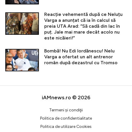
Reacție vehementă după ce Neluțu
Varga a anunțat că ia în calcul să
preia UTA Arad: ”Să cadă din lac în
puț. Jale mai mare decât acolo nu
este nicăieri!”
Bombă! Nu Edi Iordănescu! Nelu
Varga a ofertat un alt antrenor
român după dezastrul cu Tromso
iAMnews.ro © 2026
Termeni şi condiţii
Politica de confidentialitate
Politica de utilizare Cookies