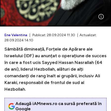
Intră în cont
Creează cont
Ene Valentina
| Publicat: 28.09.2024 11:30 | Actualizat:
28.09.2024 14:10
Sâmbătă dimineață, Forțele de Apărare ale
Israelului (IDF) au anunțat o operațiune de succes
în care a fost ucis Sayyed Hassan Nasrallah (64
de ani), liderul Hezbollah, alături de alți
comandanți de rang înalt ai grupării, inclusiv Ali
Karaki, responsabil de frontul de sud al
Hezbollah.
Adaugă iAMnews.ro ca sursă preferată în
Google