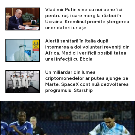
Vladimir Putin vine cu noi beneficii
pentru rușii care merg la război în
Ucraina. Kremlinul promite ștergerea
unor datorii uriașe
Alertă sanitară în Italia după
internarea a doi voluntari reveniți din
Africa. Medicii verifică posibilitatea
unei infecții cu Ebola
Un miliardar din lumea
criptomonedelor ar putea ajunge pe
Marte. SpaceX continuă dezvoltarea
programului Starship