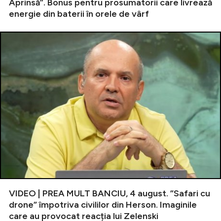
Aprinsă”. Bonus pentru prosumatorii care livrează
energie din baterii în orele de vârf
VIDEO | PREA MULT BANCIU, 4 august. ”Safari cu
drone” împotriva civililor din Herson. Imaginile
care au provocat reacția lui Zelenski