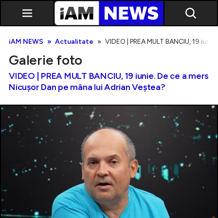
iAM NEWS
Actualitate
VIDEO | PREA MULT BANCIU, 19 iunie.
Galerie foto
VIDEO | PREA MULT BANCIU, 19 iunie. De ce a mers
Nicușor Dan pe mâna lui Adrian Veștea?
Exclusiv