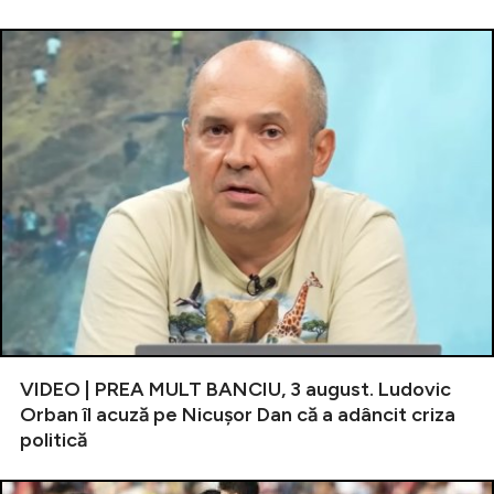
VIDEO | PREA MULT BANCIU, 3 august. Ludovic
Orban îl acuză pe Nicușor Dan că a adâncit criza
politică