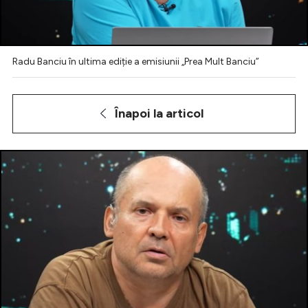
Radu Banciu în ultima ediție a emisiunii „Prea Mult Banciu”
Intră în cont
Creează cont
Înapoi la articol