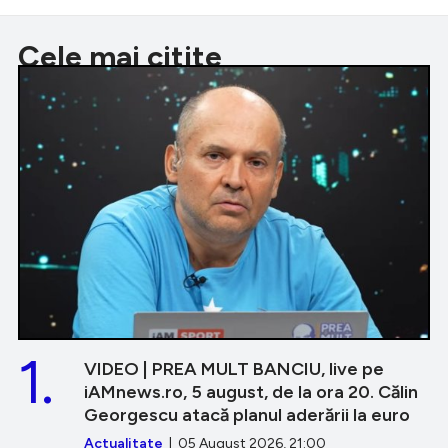
Cele mai citite
1.
VIDEO | PREA MULT BANCIU, live pe
iAMnews.ro, 5 august, de la ora 20. Călin
Georgescu atacă planul aderării la euro
Actualitate
| 05 August 2026, 21:00