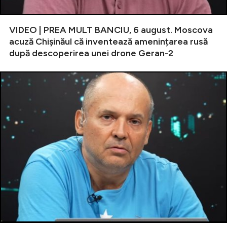
VIDEO | PREA MULT BANCIU, 6 august. Moscova
acuză Chișinăul că inventează amenințarea rusă
după descoperirea unei drone Geran-2