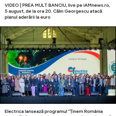
VIDEO | PREA MULT BANCIU, live pe iAMnews.ro,
5 august, de la ora 20. Călin Georgescu atacă
planul aderării la euro
Electrica lansează programul ”Ținem România