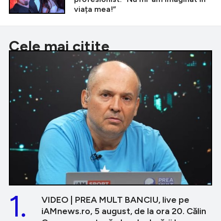
viața mea!”
Cele mai citite
1.
VIDEO | PREA MULT BANCIU, live pe
iAMnews.ro, 5 august, de la ora 20. Călin