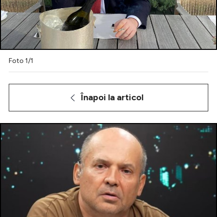
Intră în cont
Foto 1/1
Creează cont
Înapoi la articol