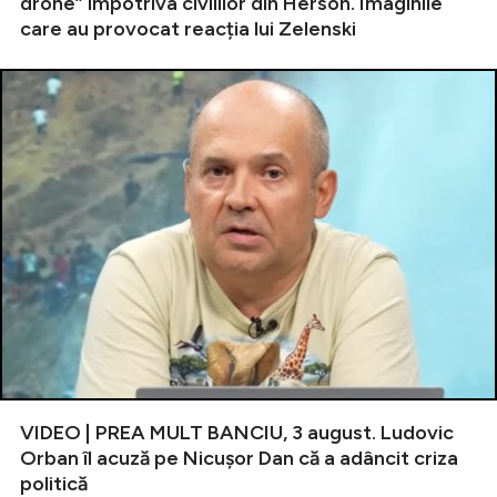
drone” împotriva civililor din Herson. Imaginile
care au provocat reacția lui Zelenski
VIDEO | PREA MULT BANCIU, 3 august. Ludovic
Orban îl acuză pe Nicușor Dan că a adâncit criza
politică