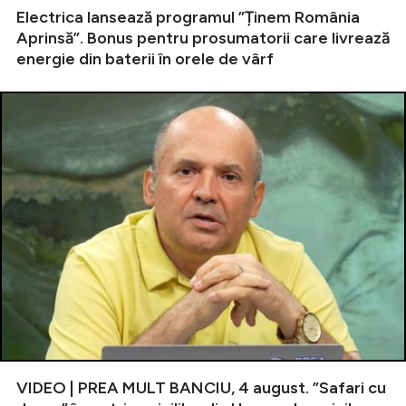
Electrica lansează programul ”Ținem România
Aprinsă”. Bonus pentru prosumatorii care livrează
energie din baterii în orele de vârf
VIDEO | PREA MULT BANCIU, 4 august. ”Safari cu