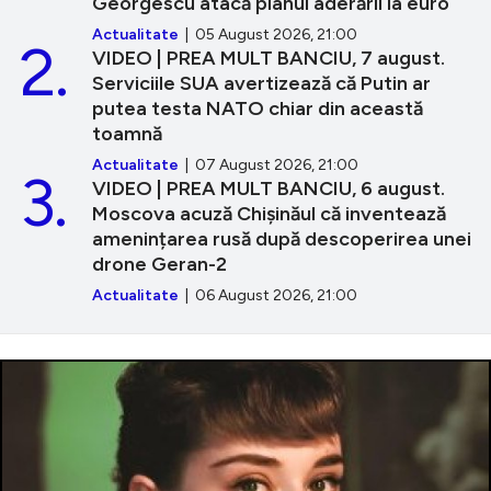
Georgescu atacă planul aderării la euro
Actualitate
| 05 August 2026, 21:00
2.
VIDEO | PREA MULT BANCIU, 7 august.
Serviciile SUA avertizează că Putin ar
putea testa NATO chiar din această
toamnă
Actualitate
| 07 August 2026, 21:00
3.
VIDEO | PREA MULT BANCIU, 6 august.
Moscova acuză Chișinăul că inventează
amenințarea rusă după descoperirea unei
drone Geran-2
Actualitate
| 06 August 2026, 21:00