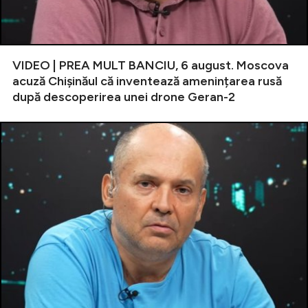
VIDEO | PREA MULT BANCIU, 6 august. Moscova
acuză Chișinăul că inventează amenințarea rusă
după descoperirea unei drone Geran-2