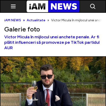
iAM NEWS
Actualitate
Victor Micula în mijlocul unei anchet
Galerie foto
Victor Micula în mijlocul unei anchete penale. Ar fi
plătit influenceri să promoveze pe TikTok partidul
AUR
Exclusiv