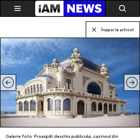
Înapoi la articol
Exclusiv
Galerie foto: Proaspăt deschis publicului, cazinoul din