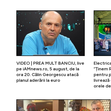
VIDEO | PREA MULT BANCIU, live
Electric
pe iAMnews.ro, 5 august, de la
”Ținem 
ora 20. Călin Georgescu atacă
pentru 
planul aderării la euro
livrează 
orele de