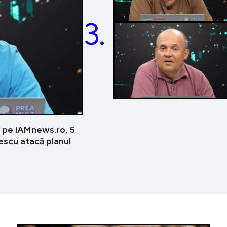
3.
 pe iAMnews.ro, 5
escu atacă planul