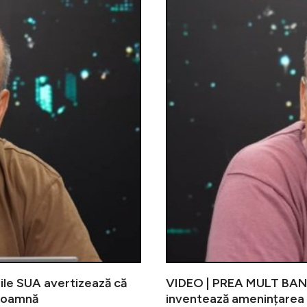
ile SUA avertizează că
VIDEO | PREA MULT BANCI
 toamnă
inventează amenințarea 