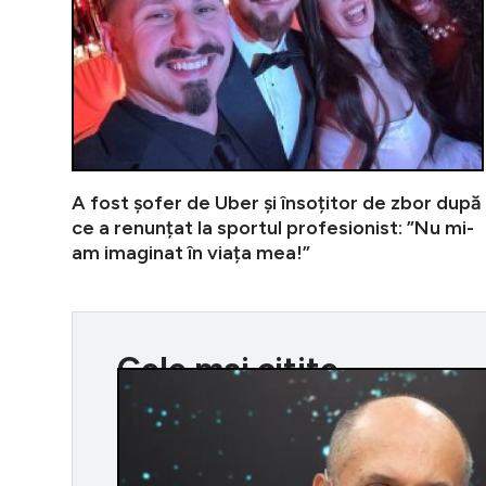
A fost șofer de Uber și însoțitor de zbor după
ce a renunțat la sportul profesionist: ”Nu mi-
am imaginat în viața mea!”
Cele mai citite