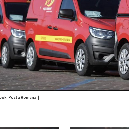
ook: Posta Romana
|