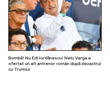
Bombă! Nu Edi Iordănescu! Nelu Varga a
ofertat un alt antrenor român după dezastrul
cu Tromso
A fost ș