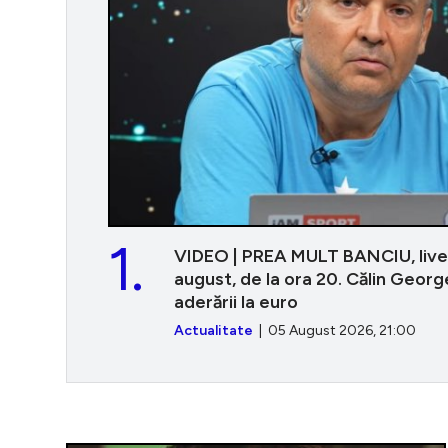
1.
VIDEO | PREA MULT BANCIU, live
august, de la ora 20. Călin Georg
aderării la euro
Actualitate
| 05 August 2026, 21:00