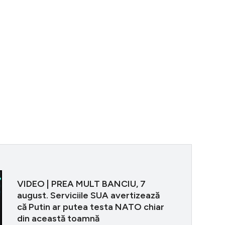
VIDEO | PREA 
VIDEO | PREA MULT BANCIU, 7
august. Serviciile SUA avertizează
că Putin ar putea testa NATO chiar
din această toamnă