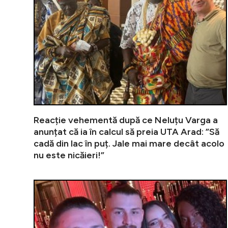
Reacție vehementă după ce Neluțu Varga a
anunțat că ia în calcul să preia UTA Arad: ”Să
cadă din lac în puț. Jale mai mare decât acolo
nu este nicăieri!”