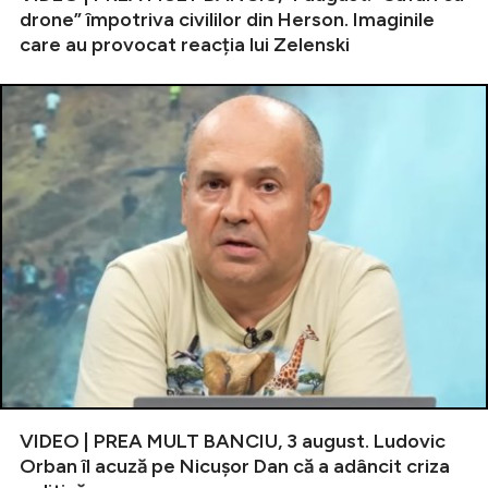
drone” împotriva civililor din Herson. Imaginile
care au provocat reacția lui Zelenski
VIDEO | PREA MULT BANCIU, 3 august. Ludovic
Orban îl acuză pe Nicușor Dan că a adâncit criza