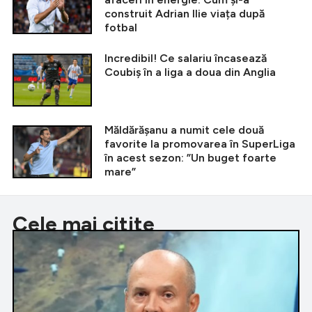
construit Adrian Ilie viața după
fotbal
Incredibil! Ce salariu încasează
Coubiș în a liga a doua din Anglia
Măldărășanu a numit cele două
favorite la promovarea în SuperLiga
în acest sezon: ”Un buget foarte
mare”
Cele mai citite