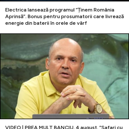
Electrica lansează programul ”Ținem România
Aprinsă”. Bonus pentru prosumatorii care livrează
energie din baterii în orele de vârf
VIDEO | PREA MULT BANCIU, 4 august. ”Safari cu