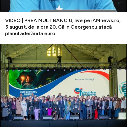
VIDEO | PREA MULT BANCIU, live pe iAMnews.ro,
5 august, de la ora 20. Călin Georgescu atacă
planul aderării la euro