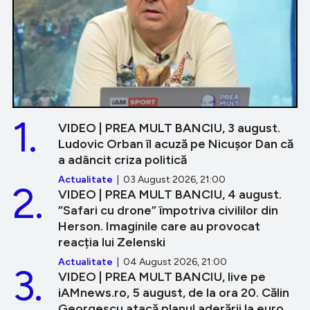
1.
VIDEO | PREA MULT BANCIU, 3 august.
Ludovic Orban îl acuză pe Nicușor Dan că
a adâncit criza politică
Actualitate
| 03 August 2026, 21:00
2.
VIDEO | PREA MULT BANCIU, 4 august.
”Safari cu drone” împotriva civililor din
Herson. Imaginile care au provocat
reacția lui Zelenski
Actualitate
| 04 August 2026, 21:00
3.
VIDEO | PREA MULT BANCIU, live pe
iAMnews.ro, 5 august, de la ora 20. Călin
Georgescu atacă planul aderării la euro