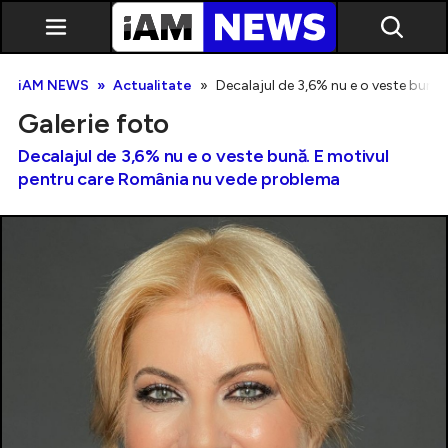
iAM NEWS
Actualitate
Decalajul de 3,6% nu e o veste bună
Galerie foto
Decalajul de 3,6% nu e o veste bună. E motivul
pentru care România nu vede problema
Exclusiv