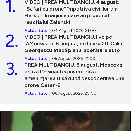
1.
VIDEO | PREA MULT BANCIU, 4 august.
”Safari cu drone” împotriva civililor din
Herson. Imaginile care au provocat
reacția lui Zelenski
Actualitate
| 04 August 2026, 21:00
2.
VIDEO | PREA MULT BANCIU, live pe
iAMnews.ro, 5 august, de la ora 20. Călin
Georgescu atacă planul aderării la euro
Actualitate
| 05 August 2026, 21:00
3.
PREA MULT BANCIU, 6 august. Moscova
acuză Chișinăul că inventează
amenințarea rusă după descoperirea unei
drone Geran-2
Actualitate
| 06 August 2026, 20:00