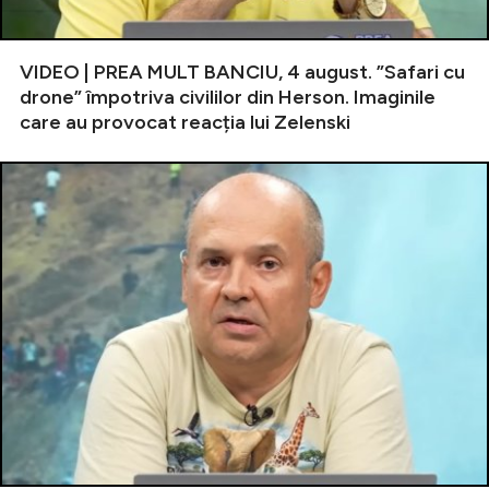
VIDEO | PREA MULT BANCIU, 4 august. ”Safari cu
drone” împotriva civililor din Herson. Imaginile
care au provocat reacția lui Zelenski