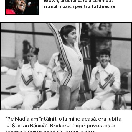
Brown, artistul care a schimbat
ritmul muzicii pentru totdeauna
”Pe Nadia am întâlnit-o la mine acasă, era iubita
lui Ștefan Bănică”. Brokerul fugar povestește