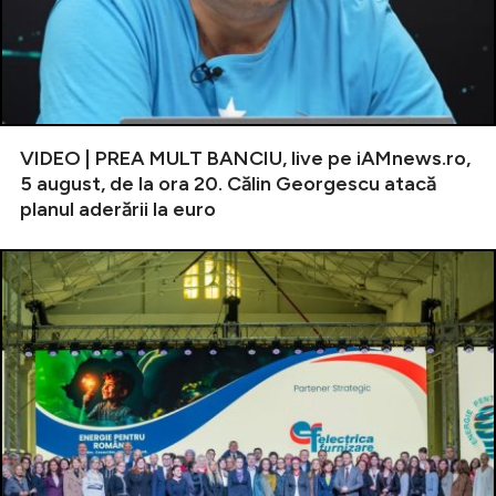
VIDEO | PREA MULT BANCIU, live pe iAMnews.ro,
5 august, de la ora 20. Călin Georgescu atacă
planul aderării la euro