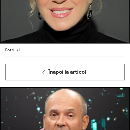
Intră în cont
Creează cont
Foto 1/1
Înapoi la articol