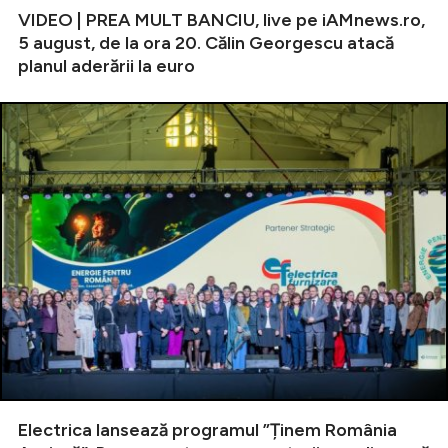
VIDEO | PREA MULT BANCIU, live pe iAMnews.ro,
5 august, de la ora 20. Călin Georgescu atacă
planul aderării la euro
Electrica lansează programul ”Ținem România