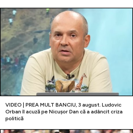
VIDEO | PREA MULT BANCIU, 3 august. Ludovic
Orban îl acuză pe Nicușor Dan că a adâncit criza
politică