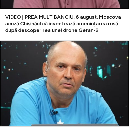
VIDEO | PREA MULT BANCIU, 6 august. Moscova
acuză Chișinăul că inventează amenințarea rusă
după descoperirea unei drone Geran-2