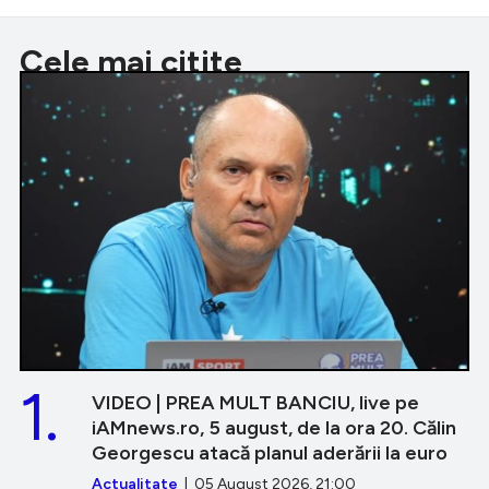
Cele mai citite
1.
VIDEO | PREA MULT BANCIU, live pe
iAMnews.ro, 5 august, de la ora 20. Călin
Georgescu atacă planul aderării la euro
Actualitate
| 05 August 2026, 21:00