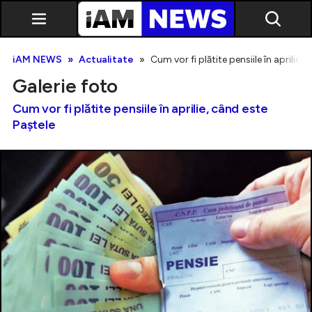
iAM NEWS
Actualitate
Cum vor fi plătite pensiile în aprilie,
Galerie foto
Cum vor fi plătite pensiile în aprilie, când este
Paștele
Exclusiv