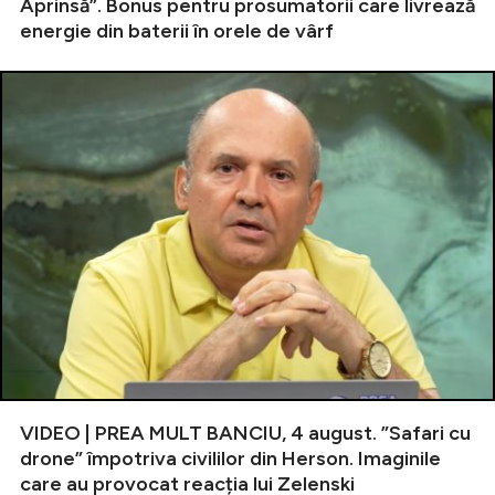
Aprinsă”. Bonus pentru prosumatorii care livrează
energie din baterii în orele de vârf
VIDEO | PREA MULT BANCIU, 4 august. ”Safari cu
drone” împotriva civililor din Herson. Imaginile
care au provocat reacția lui Zelenski