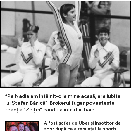
”Pe Nadia am întâlnit-o la mine acasă, era iubita
lui Ștefan Bănică”. Brokerul fugar povestește
reacția ”Zeiței” când i-a intrat în baie
A fost șofer de Uber și însoțitor de
zbor după ce a renunțat la sportul