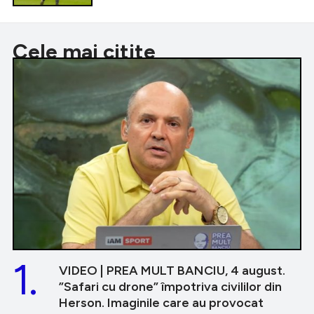
Cele mai citite
1.
VIDEO | PREA MULT BANCIU, 4 august.
”Safari cu drone” împotriva civililor din
Herson. Imaginile care au provocat