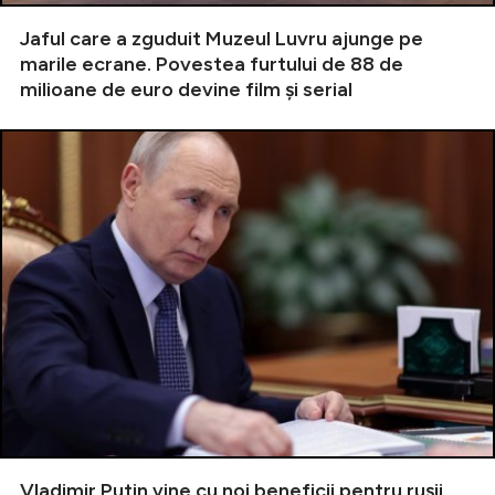
Jaful care a zguduit Muzeul Luvru ajunge pe
marile ecrane. Povestea furtului de 88 de
milioane de euro devine film și serial
Vladimir Putin vine cu noi beneficii pentru rușii