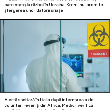
care merg la război în Ucraina. Kremlinul promite
ștergerea unor datorii uriașe
Alertă sanitară în Italia după internarea a doi
voluntari reveniți din Africa. Medicii verifică