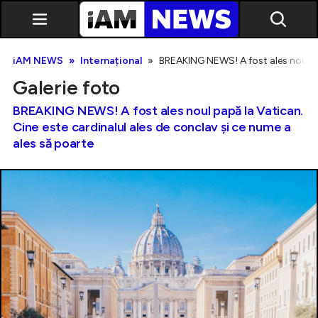
iAM NEWS
Internațional
BREAKING NEWS! A fost ales noul pap
Galerie foto
BREAKING NEWS! A fost ales noul papă la Vatican.
Cine este cardinalul ales de conclav și ce nume a
ales să poarte
Exclusiv