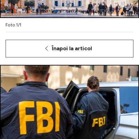
Foto 1/1
Intră în cont
Creează cont
Înapoi la articol