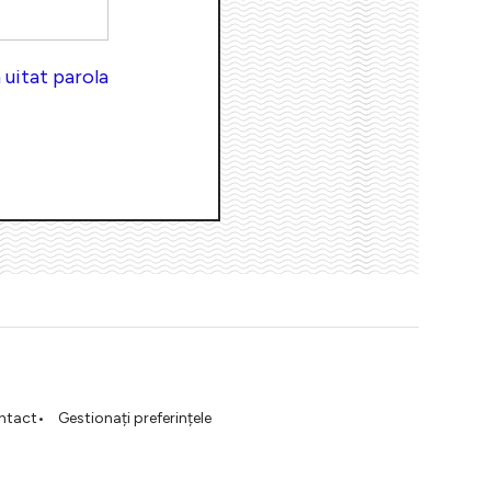
uitat parola
ntact
Gestionați preferințele