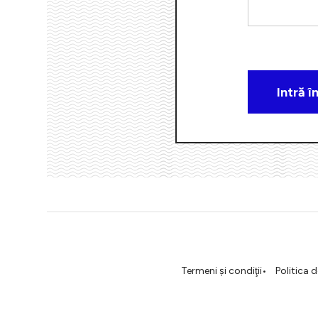
Termeni şi condiţii
Politica 