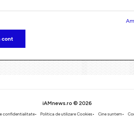
Am 
iAMnews.ro © 2026
de confidentialitate
Politica de utilizare Cookies
Cine suntem
Co