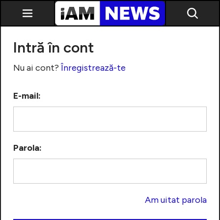
Intră în cont
Nu ai cont?
Înregistrează-te
E-mail:
Exclusiv
Parola:
Am uitat parola