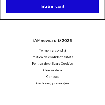
Intră în cont
Creează cont
iAMnews.ro © 2026
Termeni şi condiţii
Politica de confidentialitate
Politica de utilizare Cookies
Cine suntem
Contact
Gestionați preferințele