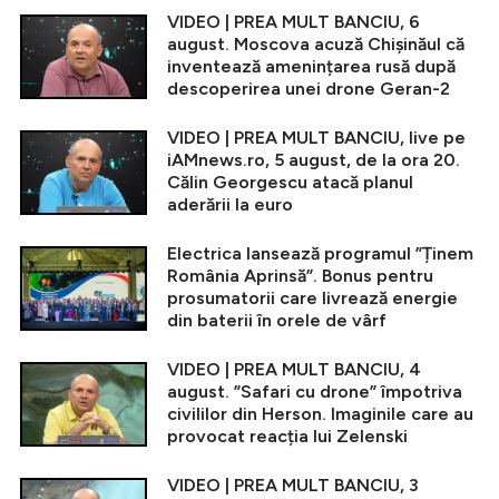
VIDEO | PREA MULT BANCIU, 6
august. Moscova acuză Chișinăul că
inventează amenințarea rusă după
descoperirea unei drone Geran-2
VIDEO | PREA MULT BANCIU, live pe
iAMnews.ro, 5 august, de la ora 20.
Călin Georgescu atacă planul
aderării la euro
Electrica lansează programul ”Ținem
România Aprinsă”. Bonus pentru
prosumatorii care livrează energie
din baterii în orele de vârf
VIDEO | PREA MULT BANCIU, 4
august. ”Safari cu drone” împotriva
civililor din Herson. Imaginile care au
provocat reacția lui Zelenski
VIDEO | PREA MULT BANCIU, 3