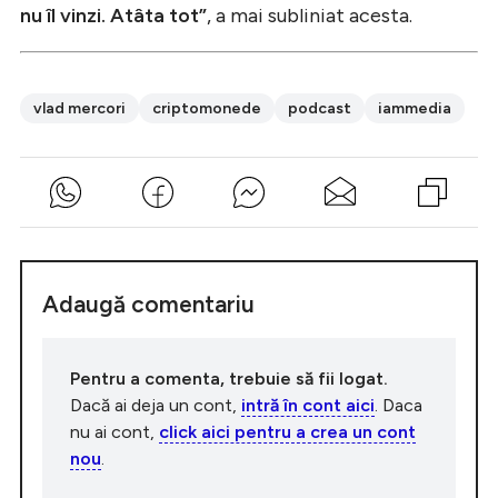
nu îl vinzi. Atâta tot”
, a mai subliniat acesta.
vlad mercori
criptomonede
podcast
iammedia
Adaugă comentariu
Pentru a comenta, trebuie să fii logat.
Dacă ai deja un cont,
intră în cont aici
. Daca
nu ai cont,
click aici pentru a crea un cont
nou
.