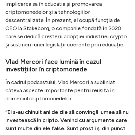
implicarea sa în educația și promovarea
criptomonedelor și a tehnologiilor
descentralizate. În prezent, el ocupă funcția de
CEO la Stakeborg, o companie fondată în 2020
care se dedică creșterii adopției industriei crypto
și susținerii unei legislații coerente prin educație.
Vlad Mercori face lumină în cazul
investițiilor în criptomonede
În cadrul podcastului, Vlad Mercori a subliniat
câteva aspecte importante pentru reușita în
domeniul criptomonedelor.
”Ei s-au chinuit ani de zile să convingă lumea să nu
investească în cripto. Venind cu argumente care
sunt multe din ele false. Sunt prostii și din punct