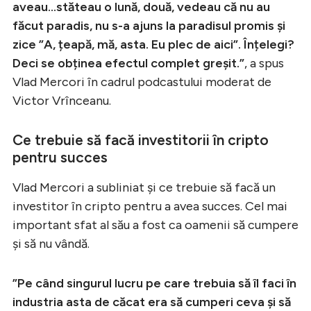
aveau…stăteau o lună, două, vedeau că nu au
făcut paradis, nu s-a ajuns la paradisul promis și
zice ”A, țeapă, mă, asta. Eu plec de aici”. Înțelegi?
Deci se obținea efectul complet greșit.”
, a spus
Vlad Mercori în cadrul podcastului moderat de
Victor Vrînceanu.
Ce trebuie să facă investitorii în cripto
pentru succes
Vlad Mercori a subliniat și ce trebuie să facă un
investitor în cripto pentru a avea succes. Cel mai
important sfat al său a fost ca oamenii să cumpere
și să nu vândă.
”Pe când singurul lucru pe care trebuia să îl faci în
industria asta de căcat era să cumperi ceva și să