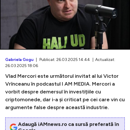
Intră în cont
Creează cont
Gabriela Gogu
| Publicat: 26.03.2025 14:44 | Actualizat:
26.03.2025 18:06
Vlad Mercori este următorul invitat al lui Victor
Vrînceanu în podcastul I AM MEDIA. Mercori a
vorbit despre demersul în investițiile cu
criptomonede, dar i-a și criticat pe cei care vin cu
argumente false despre această industrie.
Adaugă iAMnews.ro ca sursă preferată în