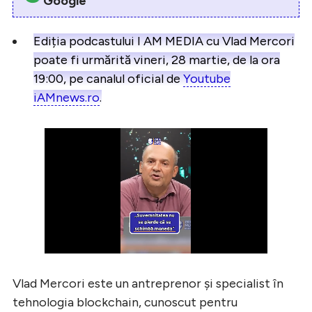
Google
Ediția podcastului I AM MEDIA cu Vlad Mercori
poate fi urmărită vineri, 28 martie, de la ora
19:00, pe canalul oficial de
Youtube
iAMnews.ro
.
​Vlad Mercori este un antreprenor și specialist în
tehnologia blockchain, cunoscut pentru