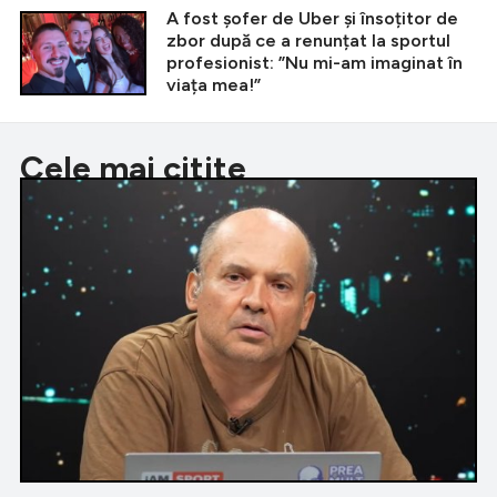
A fost șofer de Uber și însoțitor de
zbor după ce a renunțat la sportul
profesionist: ”Nu mi-am imaginat în
viața mea!”
Cele mai citite