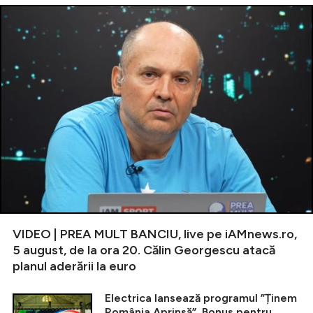
VIDEO | PREA MULT BANCIU, live pe iAMnews.ro,
5 august, de la ora 20. Călin Georgescu atacă
planul aderării la euro
Electrica lansează programul ”Ținem
România Aprinsă”. Bonus pentru