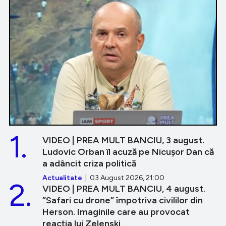
1.
VIDEO | PREA MULT BANCIU, 3 august.
Ludovic Orban îl acuză pe Nicușor Dan că
a adâncit criza politică
Actualitate
| 03 August 2026, 21:00
2.
VIDEO | PREA MULT BANCIU, 4 august.
”Safari cu drone” împotriva civililor din
Herson. Imaginile care au provocat
reacția lui Zelenski