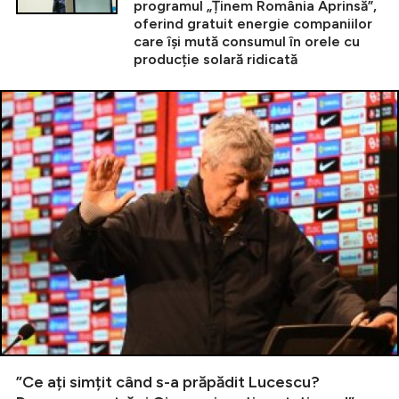
programul „Ținem România Aprinsă”,
oferind gratuit energie companiilor
care își mută consumul în orele cu
producție solară ridicată
”Ce ați simțit când s-a prăpădit Lucescu?