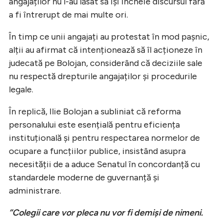
angajaților nu l-au lăsat să își încheie discursul fără
a fi întrerupt de mai multe ori.
În timp ce unii angajați au protestat în mod pașnic,
alții au afirmat că intenționează să îl acționeze în
judecată pe Bolojan, considerând că deciziile sale
nu respectă drepturile angajaților și procedurile
legale.
În replică, Ilie Bolojan a subliniat că reforma
personalului este esențială pentru eficiența
instituțională și pentru respectarea normelor de
ocupare a funcțiilor publice, insistând asupra
necesității de a aduce Senatul în concordanță cu
standardele moderne de guvernanță și
administrare.
”Colegii care vor pleca nu vor fi demiși de nimeni.