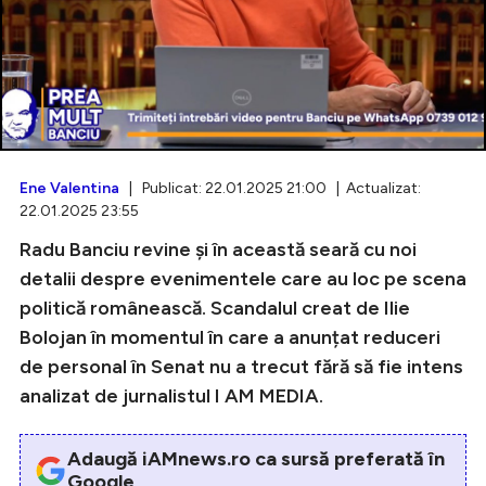
Intră în cont
Creează cont
Ene Valentina
| Publicat: 22.01.2025 21:00 | Actualizat:
22.01.2025 23:55
Radu Banciu revine și în această seară cu noi
detalii despre evenimentele care au loc pe scena
politică românească. Scandalul creat de Ilie
Bolojan în momentul în care a anunțat reduceri
de personal în Senat nu a trecut fără să fie intens
analizat de jurnalistul I AM MEDIA.
Adaugă iAMnews.ro ca sursă preferată în
Google