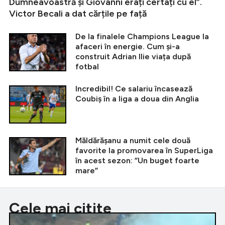
Dumneavoastră și Giovanni erați certați cu el”.
Victor Becali a dat cărțile pe față
De la finalele Champions League la
afaceri în energie. Cum și-a
construit Adrian Ilie viața după
fotbal
Incredibil! Ce salariu încasează
Coubiș în a liga a doua din Anglia
Măldărășanu a numit cele două
favorite la promovarea în SuperLiga
în acest sezon: ”Un buget foarte
mare”
Cele mai citite