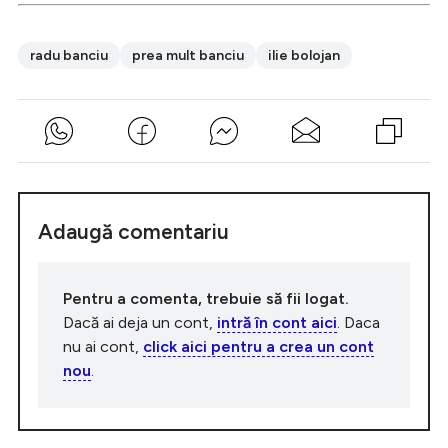
radu banciu
prea mult banciu
ilie bolojan
Adaugă comentariu
Pentru a comenta, trebuie să fii logat.
Dacă ai deja un cont,
intră în cont aici
. Daca
nu ai cont,
click aici pentru a crea un cont
nou
.