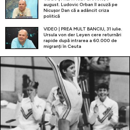
august. Ludovic Orban îl acuză pe
Nicușor Dan că a adâncit criza
politică
VIDEO | PREA MULT BANCIU, 31 iulie.
Ursula von der Leyen cere returnări
rapide după intrarea a 60.000 de
migranți în Ceuta