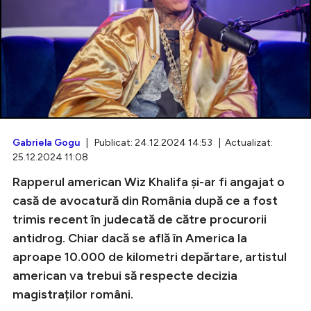
Intră în cont
Creează cont
Gabriela Gogu
| Publicat: 24.12.2024 14:53 | Actualizat:
25.12.2024 11:08
Rapperul american Wiz Khalifa și-ar fi angajat o
casă de avocatură din România după ce a fost
trimis recent în judecată de către procurorii
antidrog. Chiar dacă se află în America la
aproape 10.000 de kilometri depărtare, artistul
american va trebui să respecte decizia
magistraților români.