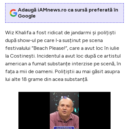
Adaugă iAMnews.ro ca sursă preferată în
Google
Wiz Khalifa a fost ridicat de jandarmi și polițiști
după show-ul pe care l-a susținut pe scena
festivalului ”Beach Please!”, care a avut loc în iulie
la Costinești. Incidentul a avut loc după ce artistul
american a fumat substanțe interzise pe scenă, în
fața a mii de oameni. Polițiștii au mai găsit asupra
lui alte 18 grame din acea substanță.