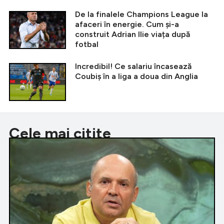
De la finalele Champions League la
afaceri în energie. Cum și-a
construit Adrian Ilie viața după
fotbal
Incredibil! Ce salariu încasează
Coubiș în a liga a doua din Anglia
Cele mai citite