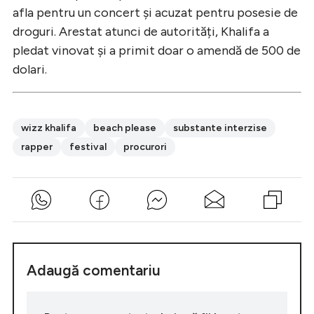
afla pentru un concert și acuzat pentru posesie de
droguri. Arestat atunci de autorități, Khalifa a
pledat vinovat și a primit doar o amendă de 500 de
dolari.
wizz khalifa
beach please
substante interzise
rapper
festival
procurori
Adaugă comentariu