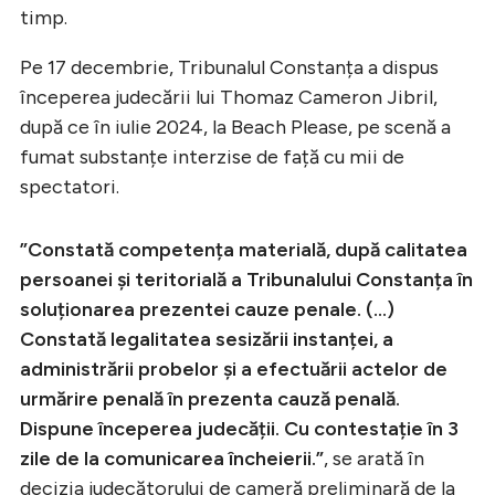
timp.
Pe 17 decembrie, Tribunalul Constanța a dispus
începerea judecării lui Thomaz Cameron Jibril,
după ce în iulie 2024, la Beach Please, pe scenă a
fumat substanțe interzise de față cu mii de
spectatori.
”Constată competența materială, după calitatea
persoanei şi teritorială a Tribunalului Constanța în
soluționarea prezentei cauze penale. (…)
Constată legalitatea sesizării instanței, a
administrării probelor și a efectuării actelor de
urmărire penală în prezenta cauză penală.
Dispune începerea judecății. Cu contestație în 3
zile de la comunicarea încheierii.”
, se arată în
decizia judecătorului de cameră preliminară de la