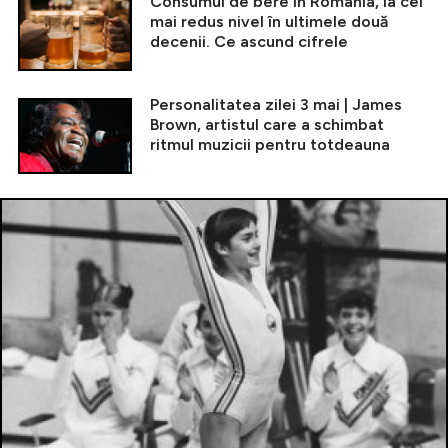
Consumul de bere în România, la cel
mai redus nivel în ultimele două
decenii. Ce ascund cifrele
Personalitatea zilei 3 mai | James
Brown, artistul care a schimbat
ritmul muzicii pentru totdeauna