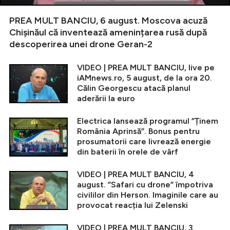
PREA MULT BANCIU, 6 august. Moscova acuză
Chișinăul că inventează amenințarea rusă după
descoperirea unei drone Geran-2
VIDEO | PREA MULT BANCIU, live pe
iAMnews.ro, 5 august, de la ora 20.
Călin Georgescu atacă planul
aderării la euro
Electrica lansează programul ”Ținem
România Aprinsă”. Bonus pentru
prosumatorii care livrează energie
din baterii în orele de vârf
VIDEO | PREA MULT BANCIU, 4
august. ”Safari cu drone” împotriva
civililor din Herson. Imaginile care au
provocat reacția lui Zelenski
VIDEO | PREA MULT BANCIU, 3