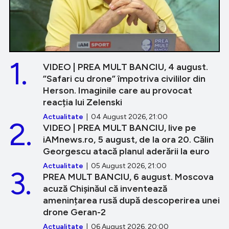
1.
VIDEO | PREA MULT BANCIU, 4 august.
”Safari cu drone” împotriva civililor din
Herson. Imaginile care au provocat
reacția lui Zelenski
Actualitate
| 04 August 2026, 21:00
2.
VIDEO | PREA MULT BANCIU, live pe
iAMnews.ro, 5 august, de la ora 20. Călin
Georgescu atacă planul aderării la euro
Actualitate
| 05 August 2026, 21:00
3.
PREA MULT BANCIU, 6 august. Moscova
acuză Chișinăul că inventează
amenințarea rusă după descoperirea unei
drone Geran-2
Actualitate
| 06 August 2026, 20:00