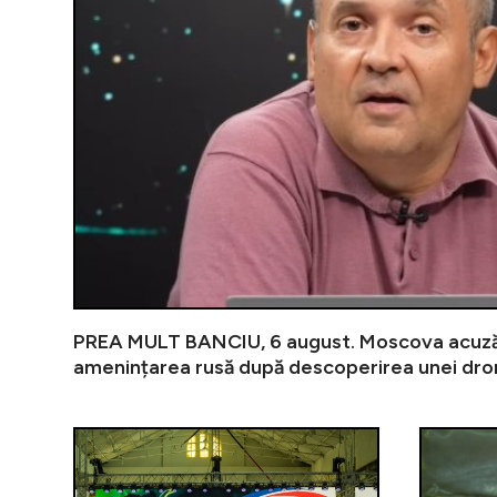
PREA MULT BANCIU, 6 august. Moscova acuză 
amenințarea rusă după descoperirea unei dr