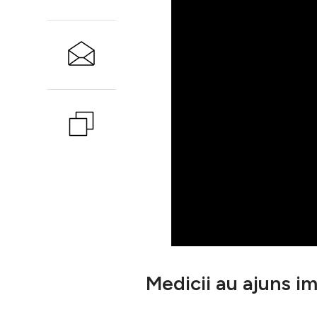
Medicii au ajuns im