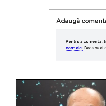
Adaugă comenta
Pentru a comenta, tre
cont aici
. Daca nu ai