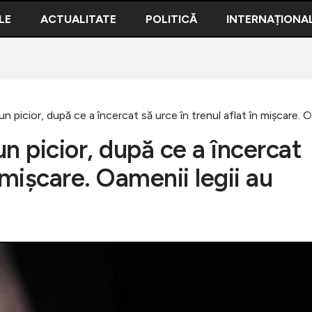
LE
ACTUALITATE
POLITICĂ
INTERNAȚIONA
n picior, după ce a încercat să urce în trenul aflat în mișcare. 
n picior, după ce a încercat
n mișcare. Oamenii legii au