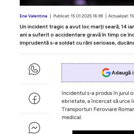
Ene Valentina
| Publicat: 15.01.2025 16:38 | Actualizat: 1
Un incident tragic a avut loc marți seară, 14 i
ani a suferit o accidentare gravă în timp ce în
imprudentă s-a soldat cu răni serioase, ducâ
Adaugă i
Incidentul s-a produs în jurul 
ebrietate, a încercat să urce în
Transporturi Feroviare Roman 
medical.