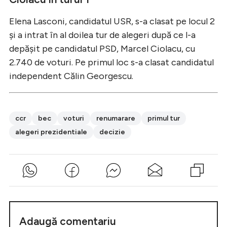
Elena Lasconi, candidatul USR, s-a clasat pe locul 2
și a intrat în al doilea tur de alegeri după ce l-a
depășit pe candidatul PSD, Marcel Ciolacu, cu
2.740 de voturi. Pe primul loc s-a clasat candidatul
independent Călin Georgescu.
ccr
bec
voturi
renumarare
primul tur
alegeri prezidentiale
decizie
Adaugă comentariu