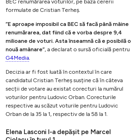
BEC renumărarea voturilor, pe baza cererii
formulate de Cristian Terheș.
”E aproape imposibil ca BEC să facă până mâine
renumărarea, dat fiind că e vorba despre 9,4
milioane de voturi. Asta înseamnă că e posibilă o
nouă amânare”
, a declarat o sursă oficială pentru
G4Media
.
Decizia ar fi fost luată în contextul în care
candidatul Cristian Terheș susține că în câteva
secții de votare au existat corecturi la numărul
voturilor pentru Ludovic Orban. Corecturile
respective au scăzut voturile pentru Ludovic
Orban de la 35 la 1, respectiv de la 58 la 1.
Elena Lasconi l-a depășit pe Marcel
Ciolacu în turul 1