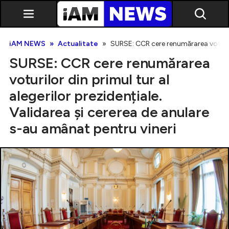
iAM NEWS
Actualitate
SURSE: CCR cere renumărarea voturilor
SURSE: CCR cere renumărarea
voturilor din primul tur al
alegerilor prezidențiale.
Validarea și cererea de anulare
Exclusiv
s-au amânat pentru vineri