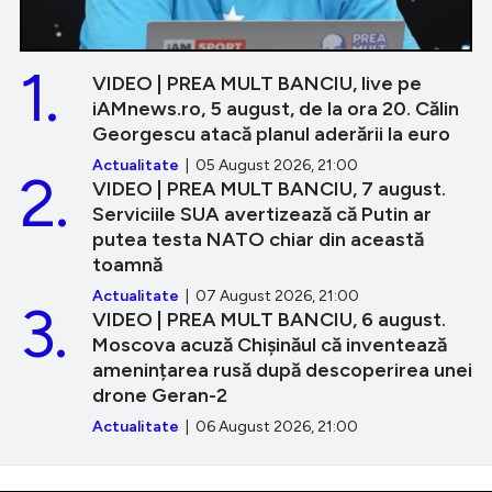
1.
VIDEO | PREA MULT BANCIU, live pe
iAMnews.ro, 5 august, de la ora 20. Călin
Georgescu atacă planul aderării la euro
Actualitate
| 05 August 2026, 21:00
2.
VIDEO | PREA MULT BANCIU, 7 august.
Serviciile SUA avertizează că Putin ar
putea testa NATO chiar din această
toamnă
Actualitate
| 07 August 2026, 21:00
3.
VIDEO | PREA MULT BANCIU, 6 august.
Moscova acuză Chișinăul că inventează
amenințarea rusă după descoperirea unei
drone Geran-2
Actualitate
| 06 August 2026, 21:00