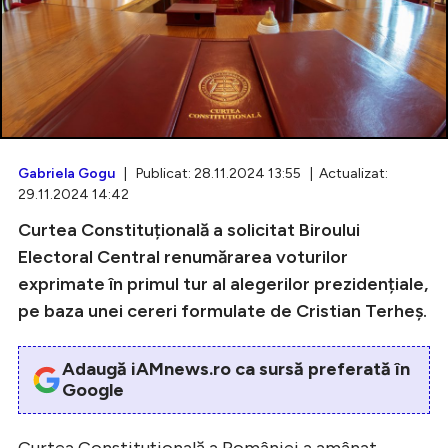
Intră în cont
Creează cont
Gabriela Gogu
| Publicat: 28.11.2024 13:55 | Actualizat:
29.11.2024 14:42
Curtea Constituțională a solicitat Biroului
Electoral Central renumărarea voturilor
exprimate în primul tur al alegerilor prezidențiale,
pe baza unei cereri formulate de Cristian Terheș.
Adaugă iAMnews.ro ca sursă preferată în
Google
Curtea Constituțională a României a amânat