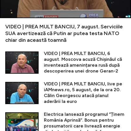
VIDEO | PREA MULT BANCIU, 7 august. Serviciile
SUA avertizează că Putin ar putea testa NATO
chiar din această toamnă
VIDEO | PREA MULT BANCIU, 6
august. Moscova acuză Chișinăul că
inventează amenințarea rusă după
descoperirea unei drone Geran-2
VIDEO | PREA MULT BANCIU, live pe
iAMnews.ro, 5 august, de la ora 20.
Călin Georgescu atacă planul
aderării la euro
Electrica lansează programul ”Ținem
România Aprinsă”. Bonus pentru
prosumatorii care livrează energie