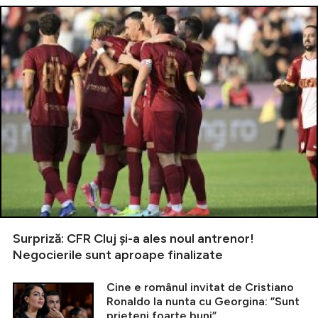
Surpriză: CFR Cluj și-a ales noul antrenor!
Negocierile sunt aproape finalizate
Cine e românul invitat de Cristiano
Ronaldo la nunta cu Georgina: ”Sunt
prieteni foarte buni”