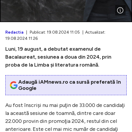
Intră în cont
Redactia
| Publicat: 19.08.2024 11:05 | Actualizat:
19.08.2024 11:26
Creează cont
Luni, 19 august, a debutat examenul de
Bacalaureat, sesiunea a doua din 2024, prin
proba de la Limba şi literatura română.
Adaugă iAMnews.ro ca sursă preferată în
Google
Au fost înscrişi nu mai puţin de 33.000 de candidaţi
la această sesiune de toamnă, dintre care doar
22.000 provin din promoţia 2024, restul din cel
anterioare. Este cel mai mic număr de candidaţi