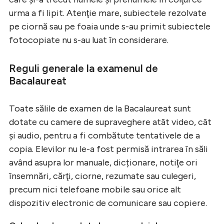
urma a fi lipit. Atenţie mare, subiectele rezolvate
pe ciornă sau pe foaia unde s-au primit subiectele
fotocopiate nu s-au luat în considerare.
Reguli generale la examenul de
Bacalaureat
Toate sălile de examen de la Bacalaureat sunt
dotate cu camere de supraveghere atât video, cât
şi audio, pentru a fi combătute tentativele de a
copia. Elevilor nu le-a fost permisă intrarea în săli
având asupra lor manuale, dicționare, notiţe ori
însemnări, cărţi, ciorne, rezumate sau culegeri,
precum nici telefoane mobile sau orice alt
dispozitiv electronic de comunicare sau copiere.