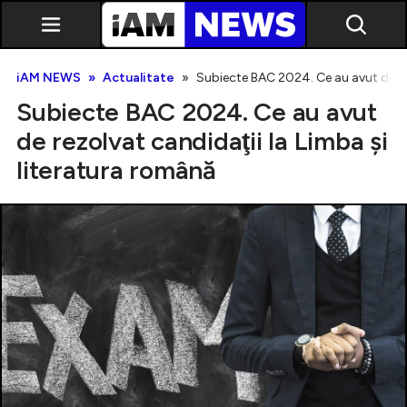
iAM NEWS
Actualitate
Subiecte BAC 2024. Ce au avut de rez
Subiecte BAC 2024. Ce au avut
de rezolvat candidaţii la Limba şi
literatura română
Exclusiv