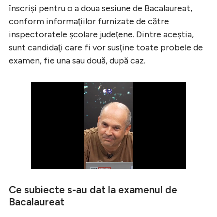
înscrişi pentru o a doua sesiune de Bacalaureat,
conform informaţiilor furnizate de către
inspectoratele şcolare judeţene. Dintre aceştia,
sunt candidaţi care fi vor susţine toate probele de
examen, fie una sau două, după caz.
Ce subiecte s-au dat la examenul de
Bacalaureat