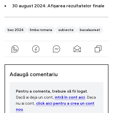
30 august 2024: Afișarea rezultatelor finale
bac 2024
limba romana
subiecte
bacalaureat
Adaugă comentariu
Pentru a comenta, trebuie să fii logat.
Dacă ai deja un cont,
intră în cont aici
. Daca
nu ai cont,
click aici pentru a crea un cont
nou
.