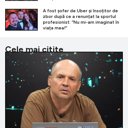
A fost șofer de Uber și însoțitor de
zbor după ce a renunțat la sportul
profesionist: ”Nu mi-am imaginat în
viața mea!”
Cele mai citite