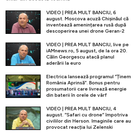
VIDEO | PREA MULT BANCIU, 6
august. Moscova acuză Chișinăul că
inventează amenințarea rusă după
descoperirea unei drone Geran-2
VIDEO | PREA MULT BANCIU, live pe
iAMnews.ro, 5 august, de la ora 20.
Călin Georgescu atacă planul
aderării la euro
Electrica lansează programul ”Ținem
România Aprinsă”. Bonus pentru
prosumatorii care livrează energie
din baterii în orele de vârf
VIDEO | PREA MULT BANCIU, 4
august. ”Safari cu drone” împotriva
civililor din Herson. Imaginile care au
provocat reacția lui Zelenski