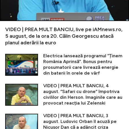
VIDEO | PREA MULT BANCIU, live pe iAMnews.ro,
5 august, de la ora 20. Călin Georgescu atacă
planul aderării la euro
Electrica lansează programul ”Ținem
România Aprinsă”. Bonus pentru
prosumatorii care livrează energie
din baterii în orele de vârf
VIDEO | PREA MULT BANCIU, 4
august. ”Safari cu drone” împotriva
civililor din Herson. Imaginile care au
provocat reacția lui Zelenski
VIDEO | PREA MULT BANCIU, 3
august. Ludovic Orban îl acuză pe
Nicușor Dan că a adâncit criza