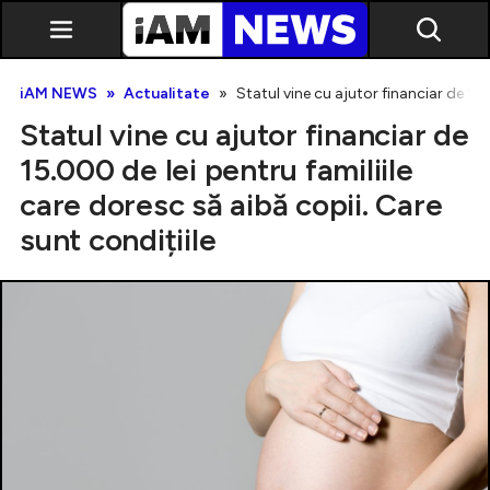
iAM NEWS
Actualitate
Statul vine cu ajutor financiar de 15.
Statul vine cu ajutor financiar de
15.000 de lei pentru familiile
care doresc să aibă copii. Care
sunt condițiile
Exclusiv