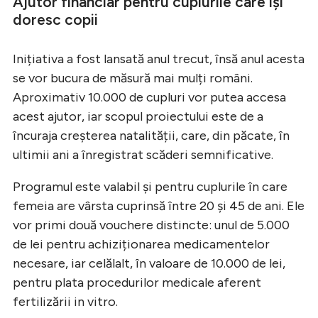
Ajutor financiar pentru cuplurile care își
doresc copii
Inițiativa a fost lansată anul trecut, însă anul acesta
se vor bucura de măsură mai mulți români.
Aproximativ 10.000 de cupluri vor putea accesa
acest ajutor, iar scopul proiectului este de a
încuraja creșterea natalității, care, din păcate, în
ultimii ani a înregistrat scăderi semnificative.
Programul este valabil și pentru cuplurile în care
femeia are vârsta cuprinsă între 20 și 45 de ani. Ele
vor primi două vouchere distincte: unul de 5.000
de lei pentru achiziționarea medicamentelor
necesare, iar celălalt, în valoare de 10.000 de lei,
pentru plata procedurilor medicale aferent
fertilizării in vitro.