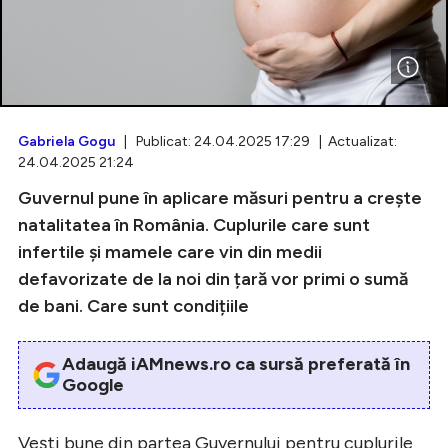
Intră în cont
Creează cont
Gabriela Gogu
| Publicat: 24.04.2025 17:29 | Actualizat:
24.04.2025 21:24
Guvernul pune în aplicare măsuri pentru a crește
natalitatea în România. Cuplurile care sunt
infertile și mamele care vin din medii
defavorizate de la noi din țară vor primi o sumă
de bani. Care sunt condițiile
Adaugă iAMnews.ro ca sursă preferată în
Google
Vești bune din partea Guvernului pentru cuplurile