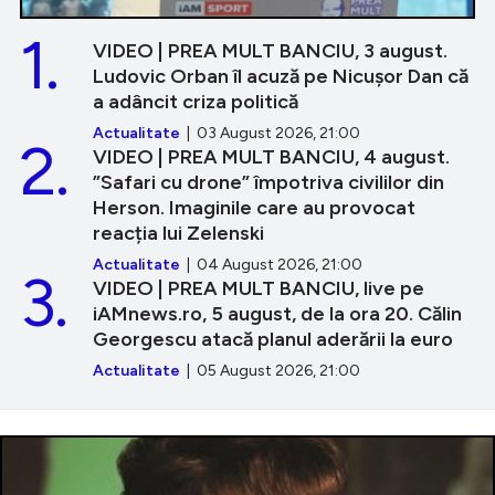
1.
VIDEO | PREA MULT BANCIU, 3 august.
Ludovic Orban îl acuză pe Nicușor Dan că
a adâncit criza politică
Actualitate
| 03 August 2026, 21:00
2.
VIDEO | PREA MULT BANCIU, 4 august.
”Safari cu drone” împotriva civililor din
Herson. Imaginile care au provocat
reacția lui Zelenski
Actualitate
| 04 August 2026, 21:00
3.
VIDEO | PREA MULT BANCIU, live pe
iAMnews.ro, 5 august, de la ora 20. Călin
Georgescu atacă planul aderării la euro
Actualitate
| 05 August 2026, 21:00