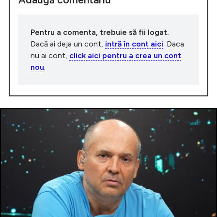
Pentru a comenta, trebuie să fii logat.
Dacă ai deja un cont,
intră în cont aici
. Daca
nu ai cont,
click aici pentru a crea un cont
nou
.