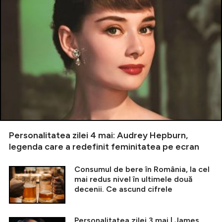
Personalitatea zilei 4 mai: Audrey Hepburn,
legenda care a redefinit feminitatea pe ecran
Consumul de bere în România, la cel
mai redus nivel în ultimele două
decenii. Ce ascund cifrele
Personalitatea zilei 3 mai | James