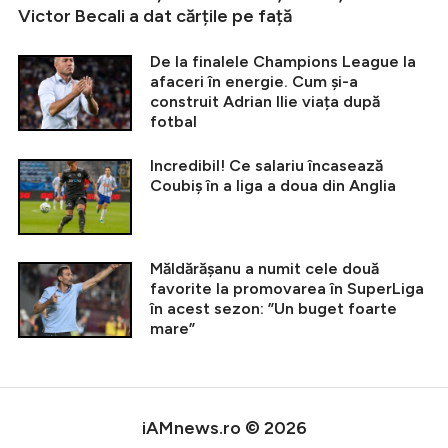
Victor Becali a dat cărțile pe față
De la finalele Champions League la
afaceri în energie. Cum și-a
construit Adrian Ilie viața după
fotbal
Incredibil! Ce salariu încasează
Coubiș în a liga a doua din Anglia
Măldărășanu a numit cele două
favorite la promovarea în SuperLiga
în acest sezon: ”Un buget foarte
mare”
iAMnews.ro © 2026