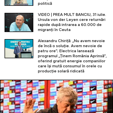
politică
VIDEO | PREA MULT BANCIU, 31 iulie.
Ursula von der Leyen cere returnări
rapide după intrarea a 60.000 de
migranți în Ceuta
Alexandru Chiriță: „Nu avem nevoie
de încă o soluție. Avem nevoie de
patru ore”; Electrica lansează
programul „Ținem România Aprinsă”,
oferind gratuit energie companiilor
care își mută consumul în orele cu
producție solară ridicată