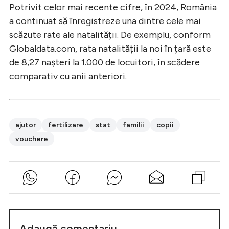
Potrivit celor mai recente cifre, în 2024, România
a continuat să înregistreze una dintre cele mai
scăzute rate ale natalității. De exemplu, conform
Globaldata.com, rata natalității la noi în țară este
de 8,27 nașteri la 1.000 de locuitori, în scădere
comparativ cu anii anteriori.
ajutor
fertilizare
stat
familii
copii
vouchere
Adaugă comentariu