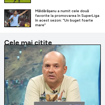
Măldărășanu a numit cele două
favorite la promovarea în SuperLiga
în acest sezon: ”Un buget foarte
mare”
Cele mai citite