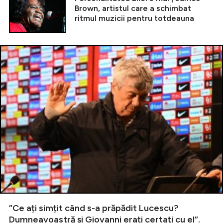
Brown, artistul care a schimbat
ritmul muzicii pentru totdeauna
”Ce ați simțit când s-a prăpădit Lucescu?
Dumneavoastră și Giovanni erați certați cu el”.