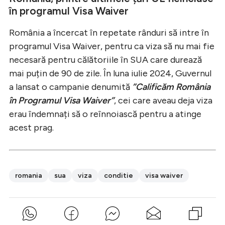
în programul Visa Waiver
România a încercat în repetate rânduri să intre în
programul Visa Waiver, pentru ca viza să nu mai fie
necesară pentru călătoriile în SUA care durează
mai puțin de 90 de zile. În luna iulie 2024, Guvernul
a lansat o campanie denumită
”Calificăm România
în Programul Visa Waiver”
, cei care aveau deja viza
erau îndemnați să o reînnoiască pentru a atinge
acest prag.
romania
sua
viza
conditie
visa waiver