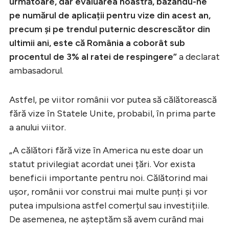
următoare, dar evaluarea noastră, bazându-ne
pe numărul de aplicații pentru vize din acest an,
precum și pe trendul puternic descrescător din
ultimii ani, este că România a coborât sub
procentul de 3% al ratei de respingere”
a declarat
ambasadorul.
Astfel, pe viitor românii vor putea să călătorească
fără vize în Statele Unite, probabil, în prima parte
a anului viitor.
„A călători fără vize în America nu este doar un
statut privilegiat acordat unei țări. Vor exista
beneficii importante pentru noi. Călătorind mai
ușor, românii vor construi mai multe punți și vor
putea impulsiona astfel comerțul sau investițiile.
De asemenea, ne așteptăm să avem curând mai