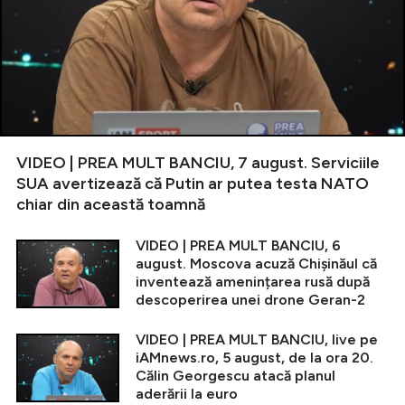
VIDEO | PREA MULT BANCIU, 7 august. Serviciile
SUA avertizează că Putin ar putea testa NATO
chiar din această toamnă
VIDEO | PREA MULT BANCIU, 6
august. Moscova acuză Chișinăul că
inventează amenințarea rusă după
descoperirea unei drone Geran-2
VIDEO | PREA MULT BANCIU, live pe
iAMnews.ro, 5 august, de la ora 20.
Călin Georgescu atacă planul
aderării la euro