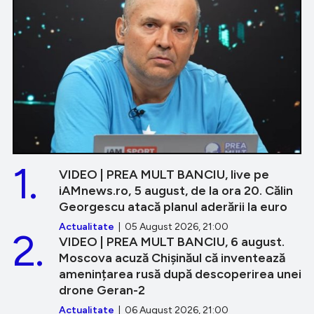
1.
VIDEO | PREA MULT BANCIU, live pe
iAMnews.ro, 5 august, de la ora 20. Călin
Georgescu atacă planul aderării la euro
Actualitate
| 05 August 2026, 21:00
2.
VIDEO | PREA MULT BANCIU, 6 august.
Moscova acuză Chișinăul că inventează
amenințarea rusă după descoperirea unei
drone Geran-2
Actualitate
| 06 August 2026, 21:00