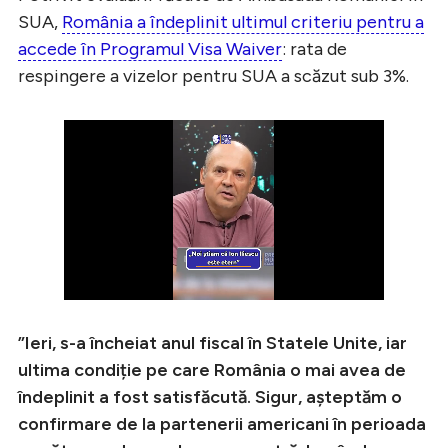
SUA,
România a îndeplinit ultimul criteriu pentru a
accede în Programul Visa Waiver
: rata de
respingere a vizelor pentru SUA a scăzut sub 3%.
”Ieri, s-a încheiat anul fiscal în Statele Unite, iar
ultima condiție pe care România o mai avea de
îndeplinit a fost satisfăcută. Sigur, așteptăm o
confirmare de la partenerii americani în perioada