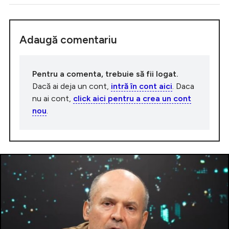
Adaugă comentariu
Pentru a comenta, trebuie să fii logat.
Dacă ai deja un cont,
intră în cont aici
. Daca
nu ai cont,
click aici pentru a crea un cont
nou
.