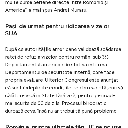
multe curse aeriene directe între România și
America”, a mai spus Andrei Muraru.
Pașii de urmat pentru ridicarea vizelor
SUA
După ce autoritățile americane validează scăderea
ratei de refuz a vizelor pentru români sub 3%,
Departamentul american de stat va informa
Departamentul de securitate internă, care face
propria evaluare. Ulterior Congresul este anunțat
că sunt îndeplinite condițiile pentru ca cetățenii să
călătorească în State fără viză, pentru perioade
mai scurte de 90 de zile. Procesul birocratic
durează ceva, însă nu ar trebui să pună probleme.
România, printre ultimele țări UE neincluse