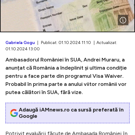
Intră în cont
Creează cont
Gabriela Gogu
| Publicat: 01.10.2024 11:10 | Actualizat:
01.10.2024 13:00
Ambasadorul României în SUA, Andrei Muraru, a
anunțat că România a îndeplinit și ultima condiție
pentru a face parte din programul Visa Waiver.
Probabil în prima parte a anului viitor românii vor
putea călători în SUA, fără vize.
Adaugă iAMnews.ro ca sursă preferată în
Google
Potrivit evaluării făcute de Ambasada României în