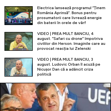
Electrica lansează programul ”Ținem
România Aprinsă”. Bonus pentru
prosumatorii care livrează energie
din baterii în orele de vârf
VIDEO | PREA MULT BANCIU, 4
august. ”Safari cu drone” împotriva
civililor din Herson. Imaginile care au
provocat reacția lui Zelenski
VIDEO | PREA MULT BANCIU, 3
august. Ludovic Orban îl acuză pe
Nicușor Dan că a adâncit criza
politică