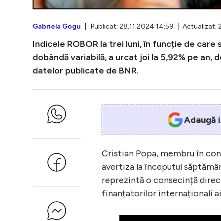
Gabriela Gogu
| Publicat: 28.11.2024 14:59 | Actualizat: 
Indicele ROBOR la trei luni, în funcție de care
dobândă variabilă, a urcat joi la 5,92% pe an, 
datelor publicate de BNR.
Adaugă i
Cristian Popa, membru în consi
avertiza la începutul săptămâni
reprezintă o consecință directă
finanțatorilor internaționali ai 