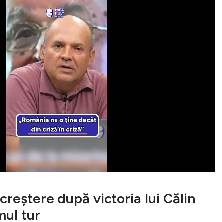
reștere după victoria lui Călin
mul tur