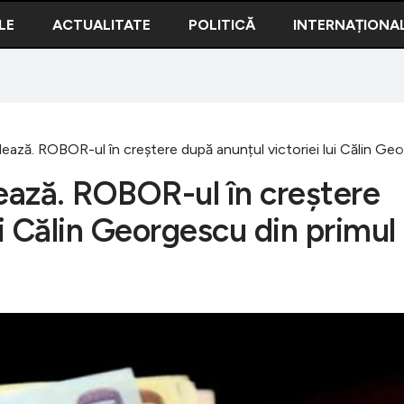
LE
ACTUALITATE
POLITICĂ
INTERNAȚIONA
dează. ROBOR-ul în creștere după anunțul victoriei lui Călin Geo
dează. ROBOR-ul în creștere
ui Călin Georgescu din primul