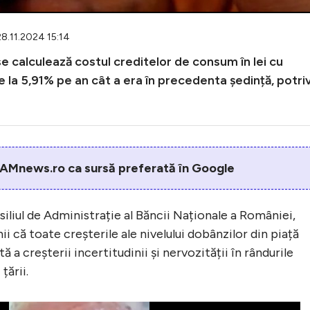
28.11.2024 15:14
 se calculează costul creditelor de consum în lei cu
de la 5,91% pe an cât a era în precedenta ședință, potriv
AMnews.ro ca sursă preferată în Google
liul de Administrație al Băncii Naționale a României,
i că toate creșterile ale nivelului dobânzilor din piață
 a creșterii incertitudinii și nervozității în rândurile
țării.