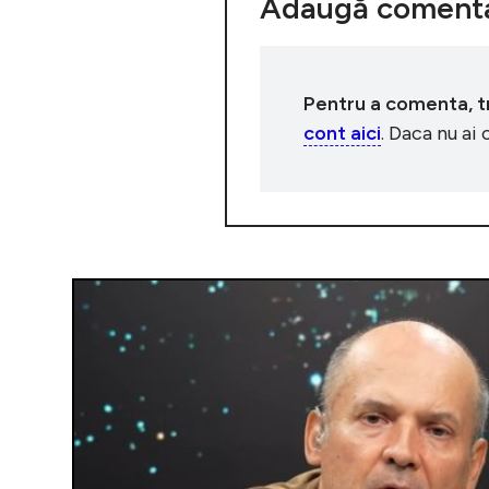
Adaugă comenta
Pentru a comenta, tre
cont aici
. Daca nu ai