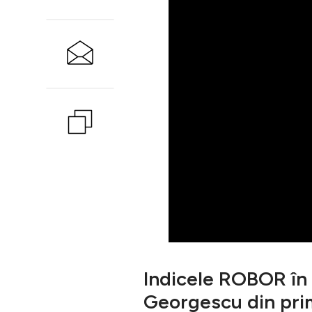
Indicele ROBOR în c
Georgescu din pri