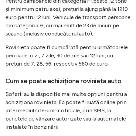
Pentru camioanele din categoria F (peste 12 tone
și minimum patru axe), prețurile ajung până la 1210
euro pentru 12 luni. Vehicule de transport persoane
din categoria H, cu mai mult de 23 de locuri pe
scaune (inclusiv conducătorul auto).
Rovinieta poate fi cumpărată pentru următoarele
perioade: o zi, 7 zile, 30 de zile sau 12 luni, cu
prețuri de 7, 28, 56, respectiv 560 de euro.
Cum se poate achiziționa rovinieta auto
Șoferii au la dispoziție mai multe opțiuni pentru a
achiziționa rovinieta. Ea poate fi luată online prin
intermediul site-urilor oficiale, prin SMS, la
punctele de vânzare autorizate sau la automatele
instalate în benzinării.