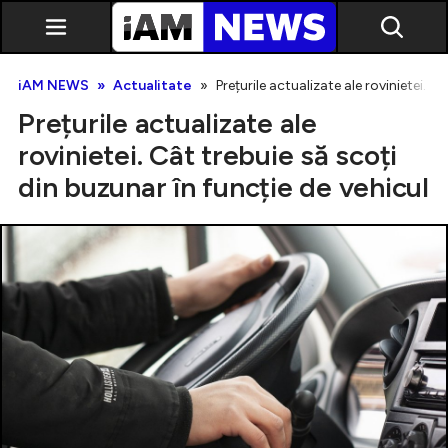
iAM NEWS
Actualitate
Prețurile actualizate ale rovinietei. C
Prețurile actualizate ale
rovinietei. Cât trebuie să scoți
din buzunar în funcție de vehicul
Exclusiv