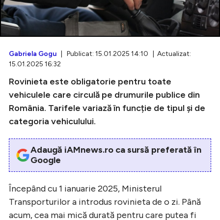
Intră în cont
Gabriela Gogu
| Publicat: 15.01.2025 14:10 | Actualizat:
15.01.2025 16:32
Creează cont
Rovinieta este obligatorie pentru toate
vehiculele care circulă pe drumurile publice din
România. Tarifele variază în funcție de tipul și de
categoria vehiculului.
Adaugă iAMnews.ro ca sursă preferată în
Google
Începând cu 1 ianuarie 2025, Ministerul
Transporturilor a introdus rovinieta de o zi. Până
acum, cea mai mică durată pentru care putea fi