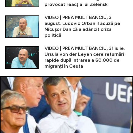
provocat reacția lui Zelenski
VIDEO | PREA MULT BANCIU, 3
august. Ludovic Orban îl acuză pe
Nicușor Dan că a adâncit criza
politică
VIDEO | PREA MULT BANCIU, 31 iulie.
Ursula von der Leyen cere returnări
rapide după intrarea a 60.000 de
migranți în Ceuta