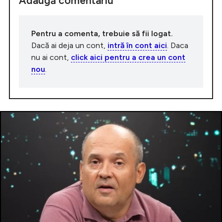
Adaugă comentariu
Pentru a comenta, trebuie să fii logat.
Dacă ai deja un cont,
intră în cont aici
. Daca
nu ai cont,
click aici pentru a crea un cont
nou
.