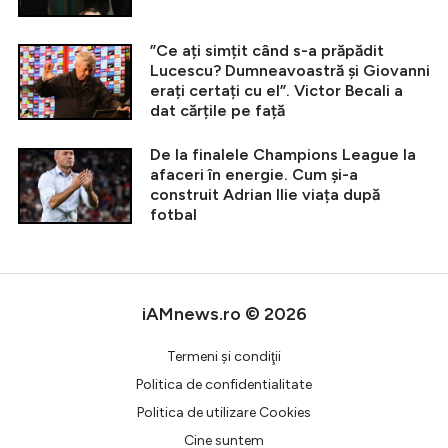
”Ce ați simțit când s-a prăpădit
Lucescu? Dumneavoastră și Giovanni
erați certați cu el”. Victor Becali a
dat cărțile pe față
De la finalele Champions League la
afaceri în energie. Cum și-a
construit Adrian Ilie viața după
fotbal
iAMnews.ro © 2026
Termeni şi condiţii
Politica de confidentialitate
Politica de utilizare Cookies
Cine suntem