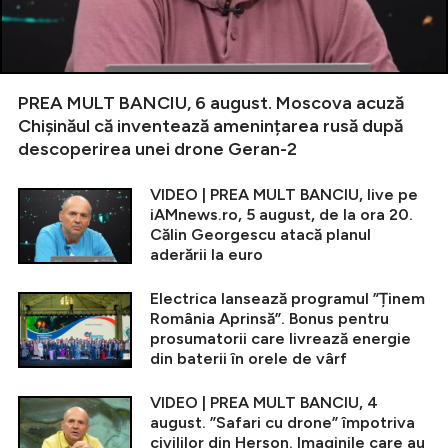
PREA MULT BANCIU, 6 august. Moscova acuză
Chișinăul că inventează amenințarea rusă după
descoperirea unei drone Geran-2
VIDEO | PREA MULT BANCIU, live pe
iAMnews.ro, 5 august, de la ora 20.
Călin Georgescu atacă planul
aderării la euro
Electrica lansează programul ”Ținem
România Aprinsă”. Bonus pentru
prosumatorii care livrează energie
din baterii în orele de vârf
VIDEO | PREA MULT BANCIU, 4
august. ”Safari cu drone” împotriva
civililor din Herson. Imaginile care au