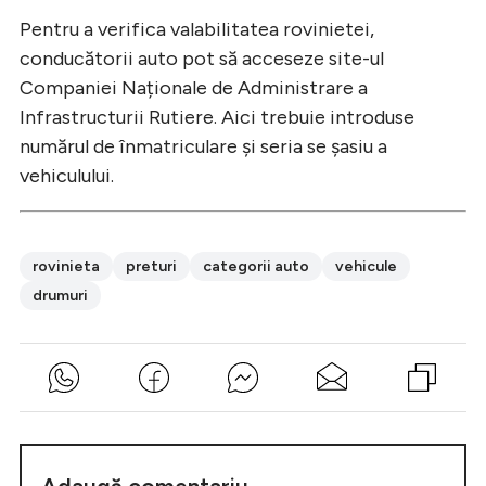
Pentru a verifica valabilitatea rovinietei,
conducătorii auto pot să acceseze site-ul
Companiei Naționale de Administrare a
Infrastructurii Rutiere. Aici trebuie introduse
numărul de înmatriculare și seria se șasiu a
vehiculului.
rovinieta
preturi
categorii auto
vehicule
drumuri