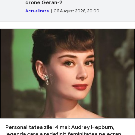
drone Geran-2
Actualitate
| 06 August 2026, 20:00
Personalitatea zilei 4 mai: Audrey Hepburn,
legenda care a redefinit feminitatea pe ecran