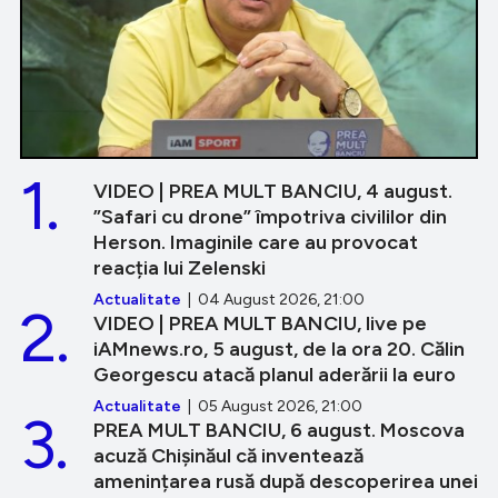
1.
VIDEO | PREA MULT BANCIU, 4 august.
”Safari cu drone” împotriva civililor din
Herson. Imaginile care au provocat
reacția lui Zelenski
Actualitate
| 04 August 2026, 21:00
2.
VIDEO | PREA MULT BANCIU, live pe
iAMnews.ro, 5 august, de la ora 20. Călin
Georgescu atacă planul aderării la euro
Actualitate
| 05 August 2026, 21:00
3.
PREA MULT BANCIU, 6 august. Moscova
acuză Chișinăul că inventează
amenințarea rusă după descoperirea unei