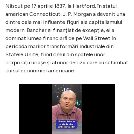
Născut pe 17 aprilie 1837, la Hartford, în statul
american Connecticut, J. P. Morgan a devenit una
dintre cele mai influente figuri ale capitalismului
modern. Bancher și finanțist de excepție, el a
dominat lumea financiară de pe Wall Street în
perioada marilor transformări industriale din
Statele Unite, fiind omul din spatele unor
corporații uriașe și al unor decizii care au schimbat
cursul economiei americane.