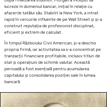
După finalizarea studiilor, Morgan a început să
lucreze în domeniul bancar, inițial în relație cu
afacerile tatălui său. Stabilit la New York, a intrat
rapid în cercurile influente de pe Wall Street și și-a
construit reputația de profesionist disciplinat,
eficient și extrem de calculat.
În timpul Războiului Civil American, și-a deschis
propria firmă, iar activitatea sa s-a concentrat pe
tranzacții financiare profitabile, inclusiv titluri de
stat și operațiuni de schimb valutar. Această
perioadă a fost esențială pentru acumularea
capitalului și consolidarea poziției sale în lumea
bancară.