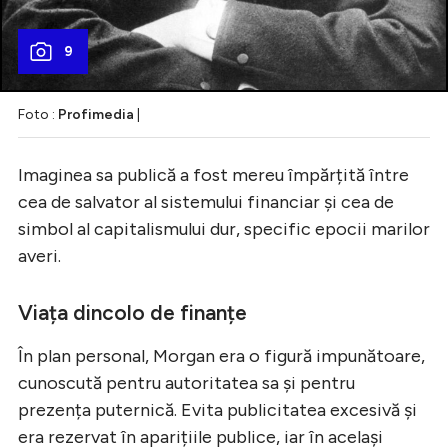
9
Foto :
Profimedia
|
Imaginea sa publică a fost mereu împărțită între
cea de salvator al sistemului financiar și cea de
simbol al capitalismului dur, specific epocii marilor
averi.
Viața dincolo de finanțe
În plan personal, Morgan era o figură impunătoare,
cunoscută pentru autoritatea sa și pentru
prezența puternică. Evita publicitatea excesivă și
era rezervat în aparițiile publice, iar în același