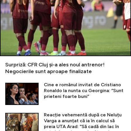
Surpriză: CFR Cluj și-a ales noul antrenor!
Negocierile sunt aproape finalizate
Cine e românul invitat de Cristiano
Ronaldo la nunta cu Georgina: ”Sunt
prieteni foarte buni”
Reacție vehementă după ce Neluțu
Varga a anunțat că ia în calcul să
preia UTA Arad: ”Să cadă din lac în