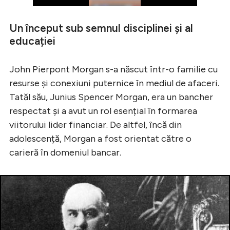
Un început sub semnul disciplinei și al
educației
John Pierpont Morgan s-a născut într-o familie cu
resurse și conexiuni puternice în mediul de afaceri.
Tatăl său, Junius Spencer Morgan, era un bancher
respectat și a avut un rol esențial în formarea
viitorului lider financiar. De altfel, încă din
adolescență, Morgan a fost orientat către o
carieră în domeniul bancar.