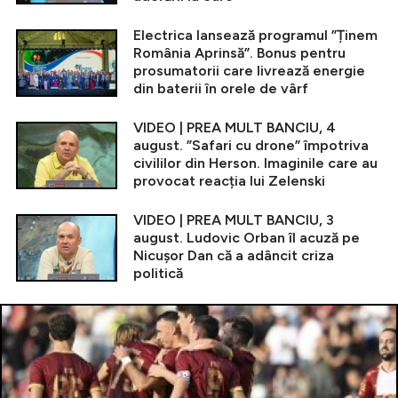
Electrica lansează programul ”Ținem
România Aprinsă”. Bonus pentru
prosumatorii care livrează energie
din baterii în orele de vârf
VIDEO | PREA MULT BANCIU, 4
august. ”Safari cu drone” împotriva
civililor din Herson. Imaginile care au
provocat reacția lui Zelenski
VIDEO | PREA MULT BANCIU, 3
august. Ludovic Orban îl acuză pe
Nicușor Dan că a adâncit criza
politică