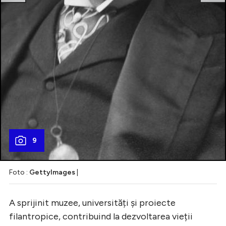
9
Foto :
GettyImages
|
A sprijinit muzee, universități și proiecte
filantropice, contribuind la dezvoltarea vieții