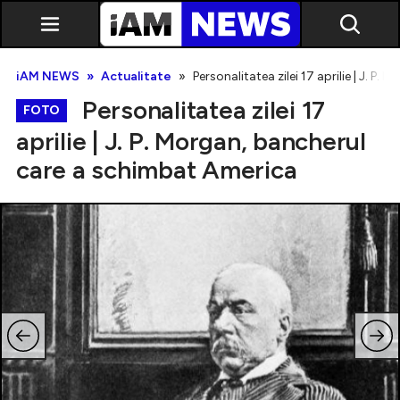
iAM NEWS
Actualitate
Personalitatea zilei 17 aprilie | J. 
Personalitatea zilei 17
FOTO
aprilie | J. P. Morgan, bancherul
care a schimbat America
Exclusiv