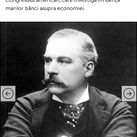
Congresului american, care investiga influența
marilor bănci asupra economiei.