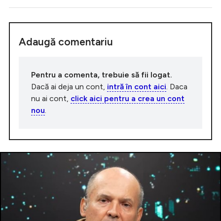
Adaugă comentariu
Pentru a comenta, trebuie să fii logat.
Dacă ai deja un cont,
intră în cont aici
. Daca
nu ai cont,
click aici pentru a crea un cont
nou
.