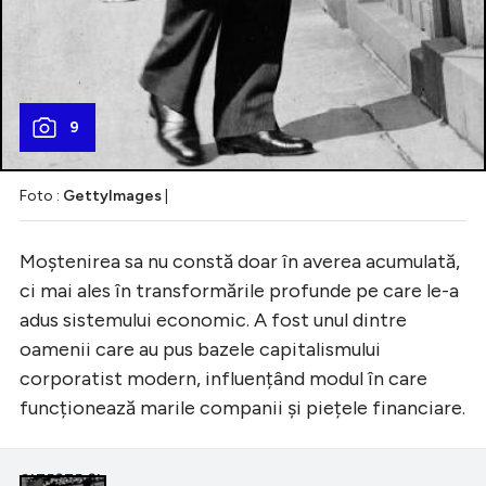
9
Foto :
GettyImages
|
Moștenirea sa nu constă doar în averea acumulată,
ci mai ales în transformările profunde pe care le-a
adus sistemului economic. A fost unul dintre
oamenii care au pus bazele capitalismului
corporatist modern, influențând modul în care
funcționează marile companii și piețele financiare.
CITEȘTE ȘI