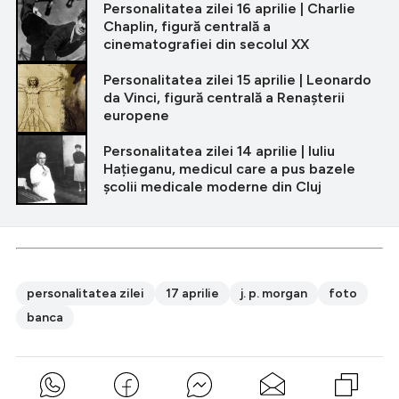
Personalitatea zilei 16 aprilie | Charlie
Chaplin, figură centrală a
cinematografiei din secolul XX
Personalitatea zilei 15 aprilie | Leonardo
da Vinci, figură centrală a Renașterii
europene
Personalitatea zilei 14 aprilie | Iuliu
Hațieganu, medicul care a pus bazele
școlii medicale moderne din Cluj
personalitatea zilei
17 aprilie
j. p. morgan
foto
banca