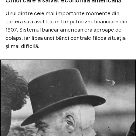
Omul care a salvat economia americană
Unul dintre cele mai importante momente din
cariera sa a avut loc în timpul crizei financiare din
1907. Sistemul bancar american era aproape de
colaps, iar lipsa unei bănci centrale făcea situația
și mai dificilă.