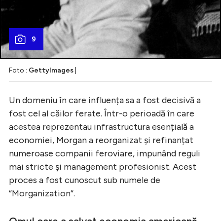
9
Foto :
GettyImages
|
Un domeniu în care influența sa a fost decisivă a
fost cel al căilor ferate. Într-o perioadă în care
acestea reprezentau infrastructura esențială a
economiei, Morgan a reorganizat și refinanțat
numeroase companii feroviare, impunând reguli
mai stricte și management profesionist. Acest
proces a fost cunoscut sub numele de
”Morganization”.