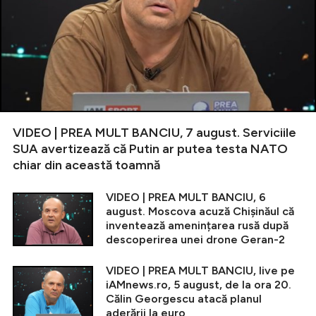
VIDEO | PREA MULT BANCIU, 7 august. Serviciile
SUA avertizează că Putin ar putea testa NATO
chiar din această toamnă
VIDEO | PREA MULT BANCIU, 6
august. Moscova acuză Chișinăul că
inventează amenințarea rusă după
descoperirea unei drone Geran-2
VIDEO | PREA MULT BANCIU, live pe
iAMnews.ro, 5 august, de la ora 20.
Călin Georgescu atacă planul
aderării la euro