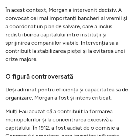
În acest context, Morgan a intervenit decisiv. A
convocat cei mai importanți bancheri ai vremii și
a coordonat un plan de salvare, care a inclus
redistribuirea capitalului între instituții și
sprijinirea companiilor viabile. Intervenția sa a
contribuit la stabilizarea pieței și la evitarea unei
crize majore.
O figură controversată
Deși admirat pentru eficiența și capacitatea sa de
organizare, Morgan a fost și intens criticat.
Mulți l-au acuzat că a contribuit la formarea
monopolurilor și la concentrarea excesivă a
capitalului. În 1912, a fost audiat de o comisie a