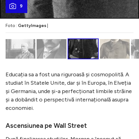
9
Foto :
GettyImages
|
Educația sa a fost una riguroasă și cosmopolită. A
studiat în Statele Unite, dar și în Europa, în Elveția
și Germania, unde și-a perfecționat limbile străine
și a dobândit o perspectivă internațională asupra
economiei.
Ascensiunea pe Wall Street