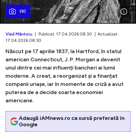
(9)
Intră în cont
Vlad Măntoiu
| Publicat: 17.04.2026 08:30 | Actualizat:
Creează cont
17.04.2026 08:30
Născut pe 17 aprilie 1837, la Hartford, în statul
american Connecticut, J. P. Morgan a devenit
unul dintre cei mai influenți bancheri ai lumii
moderne. A creat, a reorganizat și a finanțat
companii uriașe, iar în momente de criză a avut
puterea de a decide soarta economiei
americane.
Adaugă iAMnews.ro ca sursă preferată în
Google