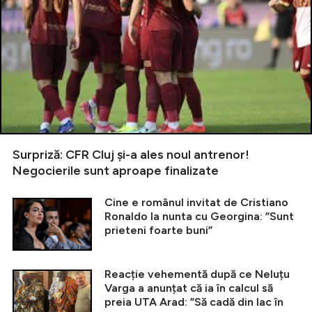
Surpriză: CFR Cluj și-a ales noul antrenor!
Negocierile sunt aproape finalizate
Cine e românul invitat de Cristiano
Ronaldo la nunta cu Georgina: ”Sunt
prieteni foarte buni”
Reacție vehementă după ce Neluțu
Varga a anunțat că ia în calcul să
preia UTA Arad: ”Să cadă din lac în