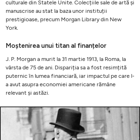
culturale din Statele Unite. Colecțiile sale de artă și
manuscrise au stat la baza unor instituții
prestigioase, precum Morgan Library din New
York.
Moștenirea unui titan al finanțelor
J. P. Morgan a murit la 31 martie 1913, la Roma, la
vârsta de 75 de ani. Dispariția sa a fost resimțită
puternic în lumea financiară, iar impactul pe care l-
a avut asupra economiei americane rămâne
relevant și astăzi.