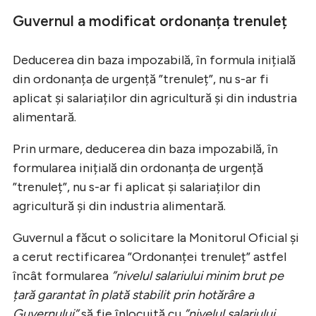
Guvernul a modificat ordonanța trenuleț
Deducerea din baza impozabilă, în formula inițială
din ordonanța de urgență ”trenuleț”, nu s-ar fi
aplicat și salariaților din agricultură și din industria
alimentară.
Prin urmare, deducerea din baza impozabilă, în
formularea inițială din ordonanța de urgență
”trenuleț”, nu s-ar fi aplicat și salariaților din
agricultură și din industria alimentară.
Guvernul a făcut o solicitare la Monitorul Oficial și
a cerut rectificarea ”Ordonanței trenuleț” astfel
încât formularea
”nivelul salariului minim brut pe
țară garantat în plată stabilit prin hotărâre a
Guvernului”
să fie înlocuită cu
”nivelul salariului