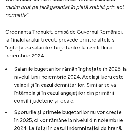
minim brut pe țară garantat în plată stabilit prin act
normativ”
.
Ordonanța Trenuleț, emisă de Guvernul României,
la finalul anului trecut, prevede printre altele și
înghețarea salariilor bugetarilor la nivelul lunii
noiembrie 2024.
Salariile bugetarilor rămân înghețate în 2025, la
nivelul lunii noiembrie 2024. Același lucru este
valabil și în cazul demnitarilor. Similar se va
întâmpla și în cazul angajaților din primării,
consilii județene și locale.
Sporurile și primele bugetarilor nu vor crește
în 2025, ci vor rămâne la nivelul din noiembrie
2024. La fel și în cazul indemnizației de hrană.