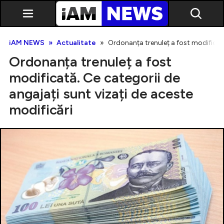
iAM NEWS
Actualitate
Ordonanța trenuleț a fost modificată
Ordonanța trenuleț a fost
modificată. Ce categorii de
angajați sunt vizați de aceste
modificări
Exclusiv