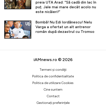
preia UTA Arad: ”Să cadă din lac în
puț. Jale mai mare decât acolo nu
este nicăieri!”
Bombă! Nu Edi Iordănescu! Nelu
Varga a ofertat un alt antrenor
român după dezastrul cu Tromso
iAMnews.ro © 2026
Termeni şi condiţii
Politica de confidentialitate
Politica de utilizare Cookies
Cine suntem
Contact
Gestionați preferințele