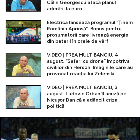
Călin Georgescu atacă planul
aderării la euro
Electrica lansează programul ”Ținem
România Aprinsă”. Bonus pentru
prosumatorii care livrează energie
din baterii în orele de vârf
VIDEO | PREA MULT BANCIU, 4
august. ”Safari cu drone” împotriva
civililor din Herson. Imaginile care au
provocat reacția lui Zelenski
VIDEO | PREA MULT BANCIU, 3
august. Ludovic Orban îl acuză pe
Nicușor Dan că a adâncit criza
politică