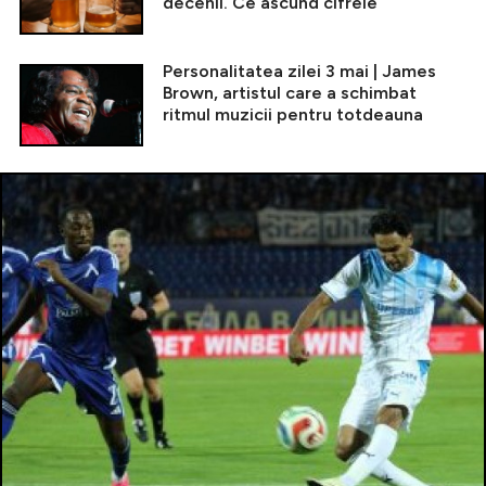
decenii. Ce ascund cifrele
Personalitatea zilei 3 mai | James
Brown, artistul care a schimbat
ritmul muzicii pentru totdeauna