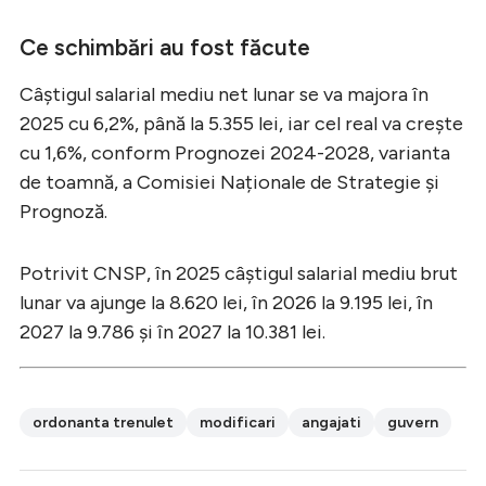
Ce schimbări au fost făcute
Câștigul salarial mediu net lunar se va majora în
2025 cu 6,2%, până la 5.355 lei, iar cel real va crește
cu 1,6%, conform Prognozei 2024-2028, varianta
de toamnă, a Comisiei Naționale de Strategie și
Prognoză.
Potrivit CNSP, în 2025 câștigul salarial mediu brut
lunar va ajunge la 8.620 lei, în 2026 la 9.195 lei, în
2027 la 9.786 și în 2027 la 10.381 lei.
ordonanta trenulet
modificari
angajati
guvern