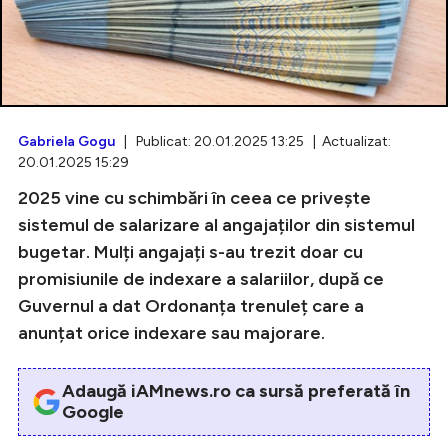
Intră în cont
Creează cont
Gabriela Gogu
| Publicat: 20.01.2025 13:25 | Actualizat:
20.01.2025 15:29
2025 vine cu schimbări în ceea ce privește
sistemul de salarizare al angajaților din sistemul
bugetar. Mulți angajați s-au trezit doar cu
promisiunile de indexare a salariilor, după ce
Guvernul a dat Ordonanța trenuleț care a
anunțat orice indexare sau majorare.
Adaugă iAMnews.ro ca sursă preferată în
Google