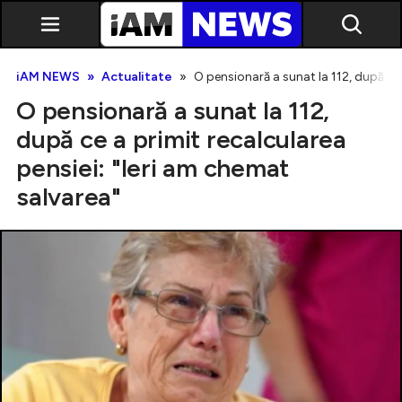
iAM NEWS
Actualitate
O pensionară a sunat la 112, după ce 
O pensionară a sunat la 112,
după ce a primit recalcularea
pensiei: "Ieri am chemat
salvarea"
Exclusiv