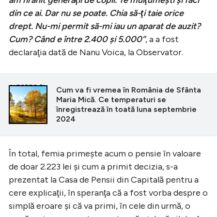
din ce ai. Dar nu se poate. Chia să-ţi taie orice
drept. Nu-mi permit să-mi iau un aparat de auzit?
Cum? Când e între 2.400 şi 5.000”
, a a fost
declaraţia dată de Nanu Voica, la Observator.
CITEȘTE ȘI
Cum va fi vremea în România de Sfânta
Maria Mică. Ce temperaturi se
înregistrează în toată luna septembrie
2024
În total, femia primeşte acum o pensie în valoare
de doar 2.223 lei şi cum a primit decizia, s-a
prezentat la Casa de Pensii din Capitală pentru a
cere explicaţii, în speranţa că a fost vorba despre o
simplă eroare şi că va primi, în cele din urmă, o