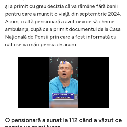
şi a primit cu greu decizia că va rămâne fără banii
pentru care a muncit o viaţă, din septembrie 2024.
Acum, o altă pensionară a avut nevoie să cheme
ambulanţa, după ce a primit documentul de la Casa
Naţională de Pensii prin care a fost informată cu
cât i se va mări pensia de acum.
O pensionară a sunat la 112 când a văzut ce