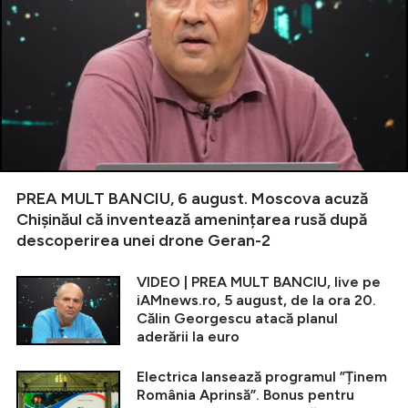
PREA MULT BANCIU, 6 august. Moscova acuză
Chișinăul că inventează amenințarea rusă după
descoperirea unei drone Geran-2
VIDEO | PREA MULT BANCIU, live pe
iAMnews.ro, 5 august, de la ora 20.
Călin Georgescu atacă planul
aderării la euro
Electrica lansează programul ”Ținem
România Aprinsă”. Bonus pentru