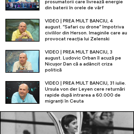
prosumatorii care livrează energie
din baterii în orele de vârf
VIDEO | PREA MULT BANCIU, 4
august. ”Safari cu drone” împotriva
civililor din Herson. Imaginile care au
provocat reacția lui Zelenski
VIDEO | PREA MULT BANCIU, 3
august. Ludovic Orban îl acuză pe
Nicușor Dan că a adâncit criza
politică
VIDEO | PREA MULT BANCIU, 31 iulie.
Ursula von der Leyen cere returnări
rapide după intrarea a 60.000 de
migranți în Ceuta