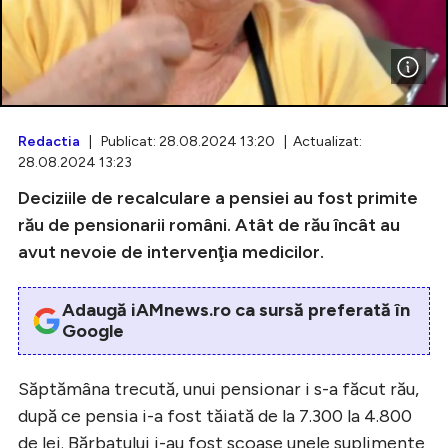
Intră în cont
Creează cont
Redactia
| Publicat: 28.08.2024 13:20 | Actualizat:
28.08.2024 13:23
Deciziile de recalculare a pensiei au fost primite
rău de pensionarii români. Atât de rău încât au
avut nevoie de intervenţia medicilor.
Adaugă iAMnews.ro ca sursă preferată în
Google
Săptămâna trecută, unui pensionar i s-a făcut rău,
după ce pensia i-a fost tăiată de la 7.300 la 4.800
de lei. Bărbatului i-au fost scoase unele suplimente