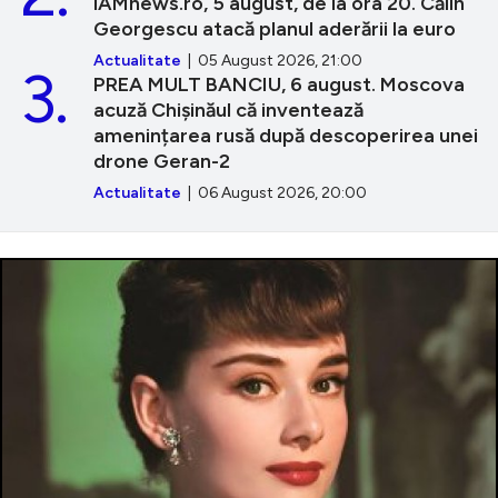
iAMnews.ro, 5 august, de la ora 20. Călin
Georgescu atacă planul aderării la euro
Actualitate
| 05 August 2026, 21:00
3.
PREA MULT BANCIU, 6 august. Moscova
acuză Chișinăul că inventează
amenințarea rusă după descoperirea unei
drone Geran-2
Actualitate
| 06 August 2026, 20:00