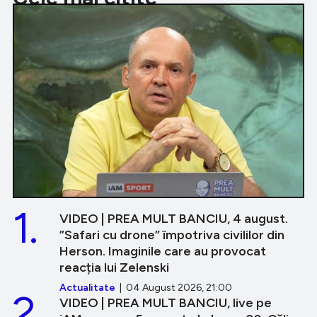
1.
VIDEO | PREA MULT BANCIU, 4 august.
”Safari cu drone” împotriva civililor din
Herson. Imaginile care au provocat
reacția lui Zelenski
Actualitate
| 04 August 2026, 21:00
2.
VIDEO | PREA MULT BANCIU, live pe