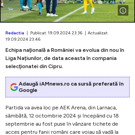
Intră în cont
Redactia
| Publicat: 19.09.2024 23:36 | Actualizat:
19.09.2024 23:46
Creează cont
Echipa naţională a României va evolua din nou în
Liga Națiunilor, de data aceasta în compania
selecţionatei din Cipru.
Adaugă iAMnews.ro ca sursă preferată în
Google
Partida va avea loc pe AEK Arena, din Larnaca,
sâmbătă, 12 octombrie 2024 şi începând cu 18
septembrie au fost puse în vânzare tichete de
acces pentru fanii români care voiau să vadă la