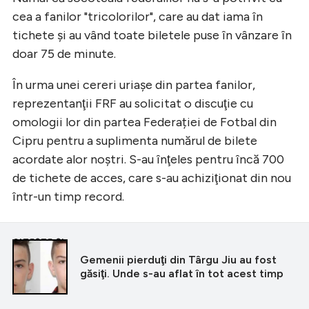
cea a fanilor "tricolorilor", care au dat iama în
tichete şi au vând toate biletele puse în vânzare în
doar 75 de minute.
În urma unei cereri uriaşe din partea fanilor,
reprezentanţii FRF au solicitat o discuţie cu
omologii lor din partea Federației de Fotbal din
Cipru pentru a suplimenta numărul de bilete
acordate alor noștri. S-au înţeles pentru încă 700
de tichete de acces, care s-au achiziţionat din nou
într-un timp record.
CITEȘTE ȘI
Gemenii pierduţi din Târgu Jiu au fost
găsiţi. Unde s-au aflat în tot acest timp