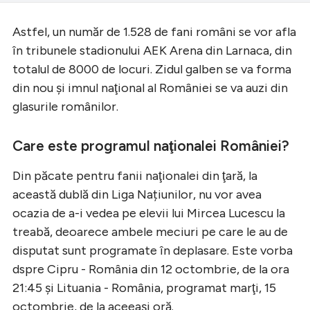
Astfel, un număr de 1.528 de fani români se vor afla
în tribunele stadionului AEK Arena din Larnaca, din
totalul de 8000 de locuri. Zidul galben se va forma
din nou şi imnul naţional al României se va auzi din
glasurile românilor.
Care este programul naţionalei României?
Din păcate pentru fanii naţionalei din ţară, la
această dublă din Liga Națiunilor, nu vor avea
ocazia de a-i vedea pe elevii lui Mircea Lucescu la
treabă, deoarece ambele meciuri pe care le au de
disputat sunt programate în deplasare. Este vorba
dspre Cipru - România din 12 octombrie, de la ora
21:45 şi Lituania - România, programat marţi, 15
octombrie, de la aceeaşi oră.