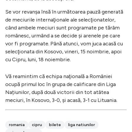
Se vor revanşa însă în următoarea pauză generată
de meciurile internaţionale ale selecţionatelor,
când ambele meciuri sunt programate pe tărâm
românesc, urmând a se decide şi arenele pe care
vor fi programate. Până atunci, vom juca acasă cu
selecţionata din Kosovo, vineri, 15 noimbrie, apoi
cu Cipru, luni, 18 noiembrie.
Vă reamintim că echipa naţională a României
ocupă primul loc în grupa de calificare din Liga
Națiunilor, după două victorii din tot atâtea
meciuri, în Kosovo, 3-0, şi acasă, 3-1 cu Lituania.
romania
cipru
bilete
liga natiunilor