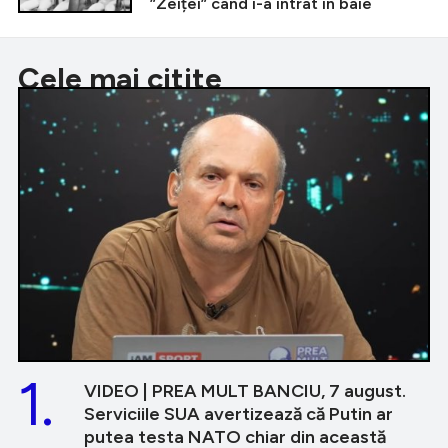
”Zeiței” când i-a intrat în baie
Cele mai citite
1.
VIDEO | PREA MULT BANCIU, 7 august.
Serviciile SUA avertizează că Putin ar
putea testa NATO chiar din această