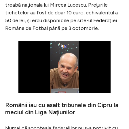
treabă naţionala lui Mircea Lucescu. Preţurile
tichetelor au fost de doar 10 euro, echivalentul a
50 de lei, şi erau disponibile pe site-ul Federației
Române de Fotbal până pe 3 octombrie.
Românii iau cu asalt tribunele din Cipru la
meciul din Liga Naţiunilor
Numai că socoteala federalilor nu s-a potrivit cu