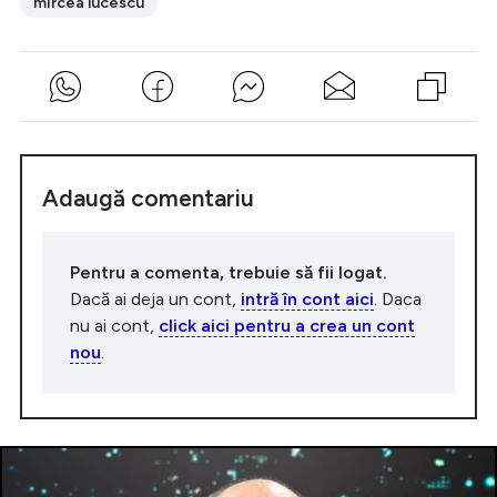
mircea lucescu
Adaugă comentariu
Pentru a comenta, trebuie să fii logat.
Dacă ai deja un cont,
intră în cont aici
. Daca
nu ai cont,
click aici pentru a crea un cont
nou
.