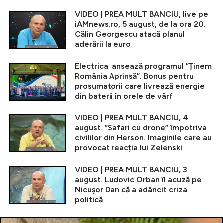
VIDEO | PREA MULT BANCIU, live pe
iAMnews.ro, 5 august, de la ora 20.
Călin Georgescu atacă planul
aderării la euro
Electrica lansează programul ”Ținem
România Aprinsă”. Bonus pentru
prosumatorii care livrează energie
din baterii în orele de vârf
VIDEO | PREA MULT BANCIU, 4
august. ”Safari cu drone” împotriva
civililor din Herson. Imaginile care au
provocat reacția lui Zelenski
VIDEO | PREA MULT BANCIU, 3
august. Ludovic Orban îl acuză pe
Nicușor Dan că a adâncit criza
politică