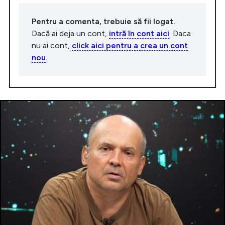
Pentru a comenta, trebuie să fii logat.
Dacă ai deja un cont,
intră în cont aici
. Daca
nu ai cont,
click aici pentru a crea un cont
nou
.