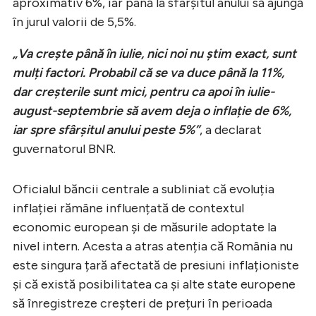
aproximativ 6%, iar până la sfârșitul anului să ajungă
în jurul valorii de 5,5%.
„Va crește până în iulie, nici noi nu știm exact, sunt
mulți factori. Probabil că se va duce până la 11%,
dar creșterile sunt mici, pentru ca apoi în iulie-
august-septembrie să avem deja o inflație de 6%,
iar spre sfârșitul anului peste 5%”
, a declarat
guvernatorul BNR.
Oficialul băncii centrale a subliniat că evoluția
inflației rămâne influențată de contextul
economic european și de măsurile adoptate la
nivel intern. Acesta a atras atenția că România nu
este singura țară afectată de presiuni inflaționiste
și că există posibilitatea ca și alte state europene
să înregistreze creșteri de prețuri în perioada