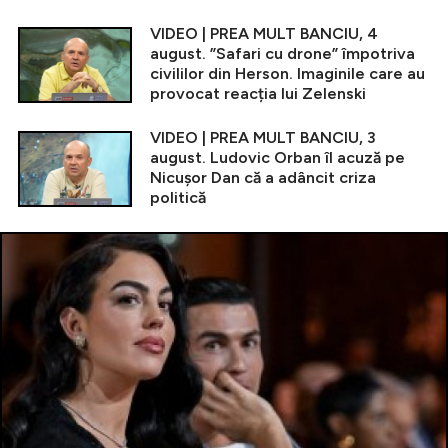
VIDEO | PREA MULT BANCIU, 4
august. ”Safari cu drone” împotriva
civililor din Herson. Imaginile care au
provocat reacția lui Zelenski
VIDEO | PREA MULT BANCIU, 3
august. Ludovic Orban îl acuză pe
Nicușor Dan că a adâncit criza
politică