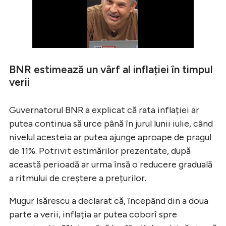
BNR estimează un vârf al inflației în timpul
verii
Guvernatorul BNR a explicat că rata inflației ar
putea continua să urce până în jurul lunii iulie, când
nivelul acesteia ar putea ajunge aproape de pragul
de 11%. Potrivit estimărilor prezentate, după
această perioadă ar urma însă o reducere graduală
a ritmului de creștere a prețurilor.
Mugur Isărescu a declarat că, începând din a doua
parte a verii, inflația ar putea coborî spre