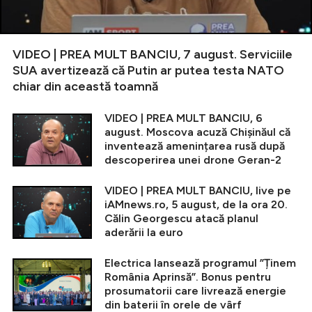
VIDEO | PREA MULT BANCIU, 7 august. Serviciile
SUA avertizează că Putin ar putea testa NATO
chiar din această toamnă
VIDEO | PREA MULT BANCIU, 6
august. Moscova acuză Chișinăul că
inventează amenințarea rusă după
descoperirea unei drone Geran-2
VIDEO | PREA MULT BANCIU, live pe
iAMnews.ro, 5 august, de la ora 20.
Călin Georgescu atacă planul
aderării la euro
Electrica lansează programul ”Ținem
România Aprinsă”. Bonus pentru
prosumatorii care livrează energie
din baterii în orele de vârf