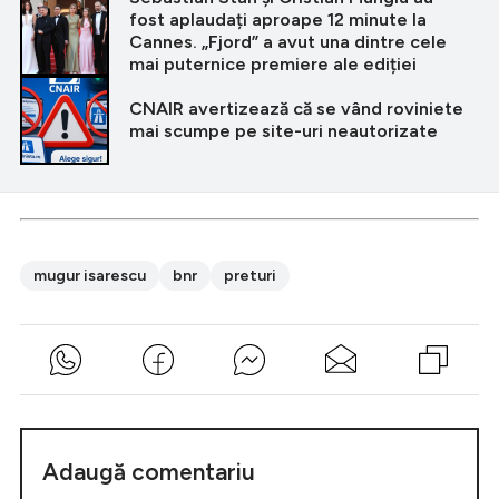
fost aplaudați aproape 12 minute la
Cannes. „Fjord” a avut una dintre cele
mai puternice premiere ale ediției
CNAIR avertizează că se vând roviniete
mai scumpe pe site-uri neautorizate
mugur isarescu
bnr
preturi
Adaugă comentariu