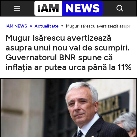
iAM NEWS
Actualitate
Mugur Isărescu avertizează asupra un
Mugur Isărescu avertizează
asupra unui nou val de scumpiri.
Guvernatorul BNR spune că
inflația ar putea urca până la 11%
Exclusiv