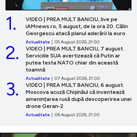
1.
VIDEO | PREA MULT BANCIU, live pe
iAMnews.ro, 5 august, de la ora 20. Călin
Georgescu atacă planul aderării la euro
Actualitate
| 05 August 2026, 21:00
2.
VIDEO | PREA MULT BANCIU, 7 august.
Serviciile SUA avertizează că Putin ar
putea testa NATO chiar din această
toamnă
Actualitate
| 07 August 2026, 21:00
3.
VIDEO | PREA MULT BANCIU, 6 august.
Moscova acuză Chișinăul că inventează
amenințarea rusă după descoperirea unei
drone Geran-2
Actualitate
| 06 August 2026, 21:00