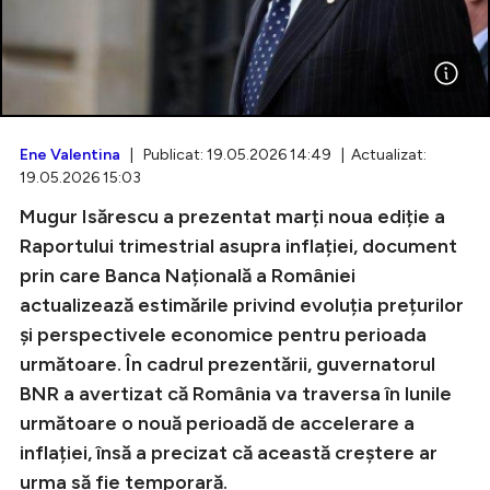
Intră în cont
Creează cont
Ene Valentina
| Publicat: 19.05.2026 14:49 | Actualizat:
19.05.2026 15:03
Mugur Isărescu a prezentat marți noua ediție a
Raportului trimestrial asupra inflației, document
prin care Banca Națională a României
actualizează estimările privind evoluția prețurilor
și perspectivele economice pentru perioada
următoare. În cadrul prezentării, guvernatorul
BNR a avertizat că România va traversa în lunile
următoare o nouă perioadă de accelerare a
inflației, însă a precizat că această creștere ar
urma să fie temporară.