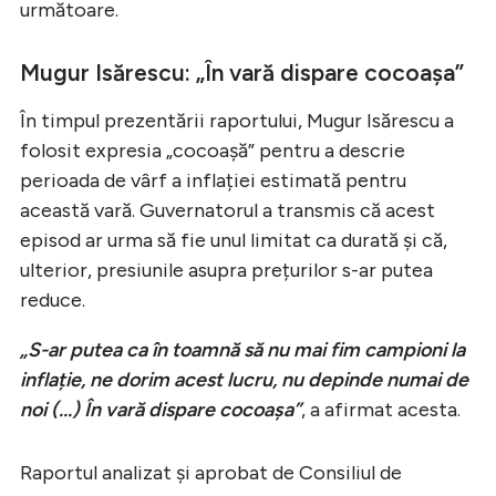
următoare.
Mugur Isărescu: „În vară dispare cocoașa”
În timpul prezentării raportului, Mugur Isărescu a
folosit expresia „cocoașă” pentru a descrie
perioada de vârf a inflației estimată pentru
această vară. Guvernatorul a transmis că acest
episod ar urma să fie unul limitat ca durată și că,
ulterior, presiunile asupra prețurilor s-ar putea
reduce.
„S-ar putea ca în toamnă să nu mai fim campioni la
inflație, ne dorim acest lucru, nu depinde numai de
noi (...) În vară dispare cocoașa”
, a afirmat acesta.
Raportul analizat și aprobat de Consiliul de