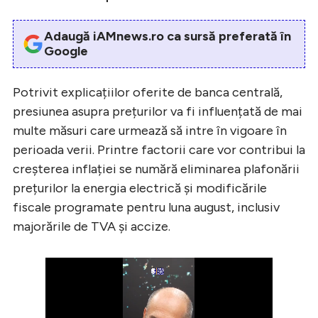
Adaugă iAMnews.ro ca sursă preferată în
Google
Potrivit explicațiilor oferite de banca centrală,
presiunea asupra prețurilor va fi influențată de mai
multe măsuri care urmează să intre în vigoare în
perioada verii. Printre factorii care vor contribui la
creșterea inflației se numără eliminarea plafonării
prețurilor la energia electrică și modificările
fiscale programate pentru luna august, inclusiv
majorările de TVA și accize.