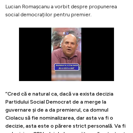
Lucian Romașcanu a vorbit despre propunerea
social democraților pentru premier.
”Cred că e natural ca, dacă va exista decizia
Partidului Social Democrat de a merge la
guvernare și de a da premierul, ca domnul
Ciolacu să fie nominalizarea, dar asta va fi o
decizie, asta este o părere strict personală. Va fi