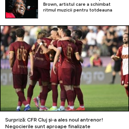
Brown, artistul care a schimbat
ritmul muzicii pentru totdeauna
Surpriză: CFR Cluj și-a ales noul antrenor!
Negocierile sunt aproape finalizate