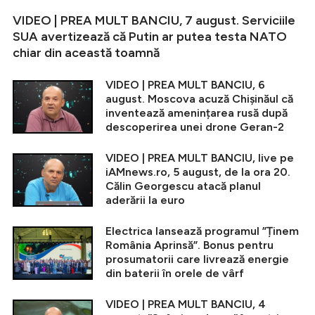
VIDEO | PREA MULT BANCIU, 7 august. Serviciile
SUA avertizează că Putin ar putea testa NATO
chiar din această toamnă
VIDEO | PREA MULT BANCIU, 6
august. Moscova acuză Chișinăul că
inventează amenințarea rusă după
descoperirea unei drone Geran-2
VIDEO | PREA MULT BANCIU, live pe
iAMnews.ro, 5 august, de la ora 20.
Călin Georgescu atacă planul
aderării la euro
Electrica lansează programul ”Ținem
România Aprinsă”. Bonus pentru
prosumatorii care livrează energie
din baterii în orele de vârf
VIDEO | PREA MULT BANCIU, 4