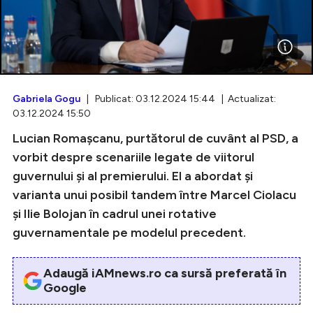
Intră în cont
Creează cont
Gabriela Gogu
| Publicat: 03.12.2024 15:44 | Actualizat:
03.12.2024 15:50
Lucian Romașcanu, purtătorul de cuvânt al PSD, a
vorbit despre scenariile legate de viitorul
guvernului și al premierului. El a abordat și
varianta unui posibil tandem între Marcel Ciolacu
și Ilie Bolojan în cadrul unei rotative
guvernamentale pe modelul precedent.
Adaugă iAMnews.ro ca sursă preferată în
Google