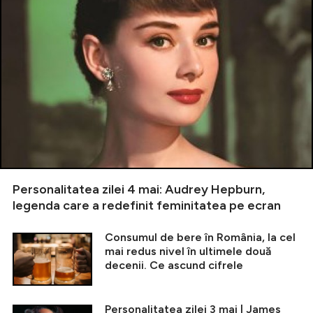
Personalitatea zilei 4 mai: Audrey Hepburn,
legenda care a redefinit feminitatea pe ecran
Consumul de bere în România, la cel
mai redus nivel în ultimele două
decenii. Ce ascund cifrele
Personalitatea zilei 3 mai | James