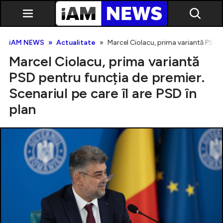
iAM NEWS
Actualitate
Marcel Ciolacu, prima variantă PSD pe
Marcel Ciolacu, prima variantă
PSD pentru funcția de premier.
Scenariul pe care îl are PSD în
plan
Exclusiv