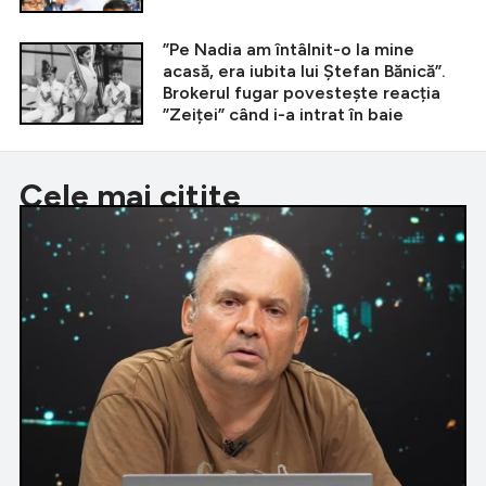
”Pe Nadia am întâlnit-o la mine
acasă, era iubita lui Ștefan Bănică”.
Brokerul fugar povestește reacția
”Zeiței” când i-a intrat în baie
Cele mai citite