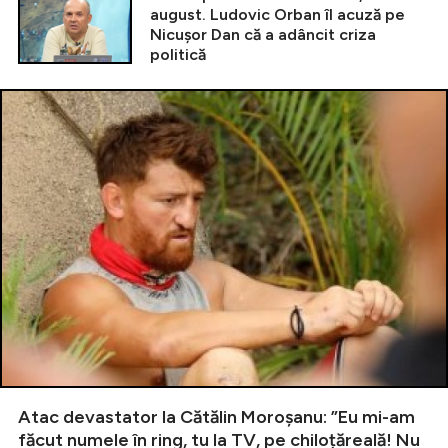
august. Ludovic Orban îl acuză pe
Nicușor Dan că a adâncit criza
politică
Atac devastator la Cătălin Moroșanu: ”Eu mi-am
făcut numele în ring, tu la TV, pe chiloțăreală! Nu