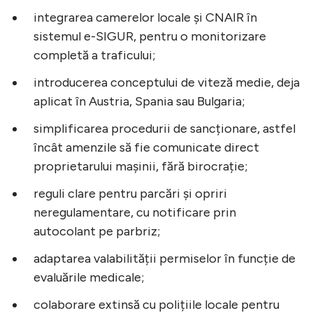
integrarea camerelor locale și CNAIR în
sistemul e-SIGUR, pentru o monitorizare
completă a traficului;
introducerea conceptului de viteză medie, deja
aplicat în Austria, Spania sau Bulgaria;
simplificarea procedurii de sancționare, astfel
încât amenzile să fie comunicate direct
proprietarului mașinii, fără birocrație;
reguli clare pentru parcări și opriri
neregulamentare, cu notificare prin
autocolant pe parbriz;
adaptarea valabilității permiselor în funcție de
evaluările medicale;
colaborare extinsă cu polițiile locale pentru