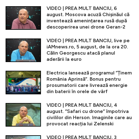
VIDEO | PREA MULT BANCIU, 6
august. Moscova acuză Chișinăul că
inventează amenințarea rusă după
descoperirea unei drone Geran-2
VIDEO | PREA MULT BANCIU, live pe
iAMnews.ro, 5 august, de la ora 20.
Călin Georgescu atacă planul
aderării la euro
Electrica lansează programul ”Ținem
România Aprinsă”. Bonus pentru
prosumatorii care livrează energie
din baterii în orele de vârf
VIDEO | PREA MULT BANCIU, 4
august. ”Safari cu drone” împotriva
civililor din Herson. Imaginile care au
provocat reacția lui Zelenski
VIDEO | PREA MULT BANCIU, 3