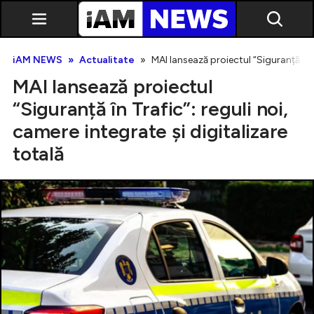
iAM NEWS
Actualitate
MAI lansează proiectul “Siguranță în T
MAI lansează proiectul
“Siguranță în Trafic”: reguli noi,
camere integrate și digitalizare
totală
Exclusiv