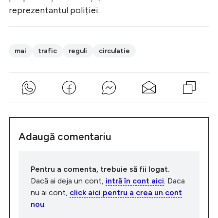
reprezentantul poliției.
mai
trafic
reguli
circulatie
Adaugă comentariu
Pentru a comenta, trebuie să fii logat.
Dacă ai deja un cont,
intră în cont aici
. Daca
nu ai cont,
click aici pentru a crea un cont
nou
.