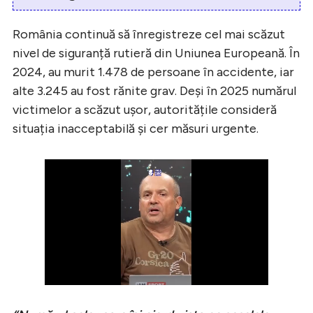
România continuă să înregistreze cel mai scăzut
nivel de siguranță rutieră din Uniunea Europeană. În
2024, au murit 1.478 de persoane în accidente, iar
alte 3.245 au fost rănite grav. Deși în 2025 numărul
victimelor a scăzut ușor, autoritățile consideră
situația inacceptabilă și cer măsuri urgente.