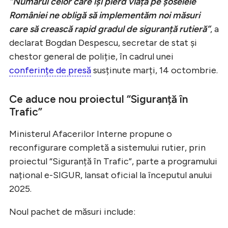
“Numărul celor care își pierd viața pe șoselele
României ne obligă să implementăm noi măsuri
care să crească rapid gradul de siguranță rutieră”
, a
declarat Bogdan Despescu, secretar de stat și
chestor general de poliție, în cadrul unei
conferințe de presă
susținute marți, 14 octombrie.
Ce aduce nou proiectul “Siguranță în
Trafic”
Ministerul Afacerilor Interne propune o
reconfigurare completă a sistemului rutier, prin
proiectul “Siguranță în Trafic”, parte a programului
național e-SIGUR, lansat oficial la începutul anului
2025.
Noul pachet de măsuri include: