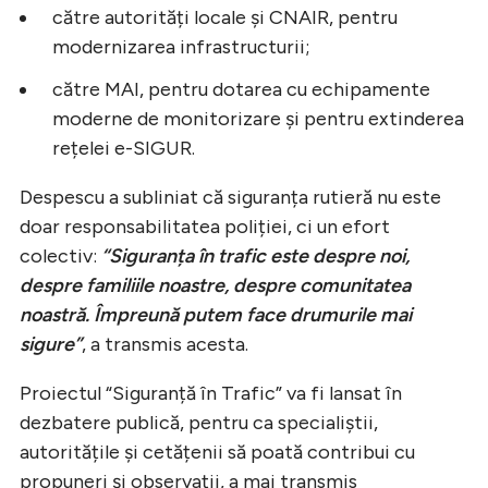
către autorități locale și CNAIR, pentru
modernizarea infrastructurii;
către MAI, pentru dotarea cu echipamente
moderne de monitorizare și pentru extinderea
rețelei e-SIGUR.
Despescu a subliniat că siguranța rutieră nu este
doar responsabilitatea poliției, ci un efort
colectiv:
“Siguranța în trafic este despre noi,
despre familiile noastre, despre comunitatea
noastră. Împreună putem face drumurile mai
sigure”
, a transmis acesta.
Proiectul “Siguranță în Trafic” va fi lansat în
dezbatere publică, pentru ca specialiștii,
autoritățile și cetățenii să poată contribui cu
propuneri și observații, a mai transmis