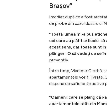
Brașov”
Imediat după ce a fost arestat
de probe din cazul dosarului N
”Toată lumea mi-a pus etiche
cei care au plătit articolul s
acest sens, dar toate sunt în
plângeri. O să vedeți ce se î
preventiv.
Între timp, Vladimir Ciorbă, s
apartamentele vor fi livrate. C
dispune de suficiente active p
”Oamenii care se plâng că i-a
apartamentele atât din Mamai