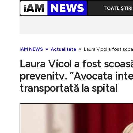
TOATE ȘTIRI
iAM NEWS
Actualitate
Laura Vicol a fost scoas
Laura Vicol a fost scoas
prevenitv. ”Avocata inter
transportată la spital