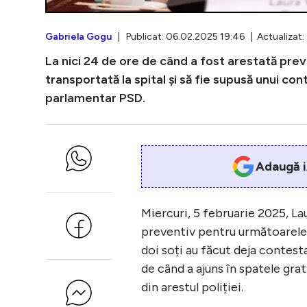
Gabriela Gogu
| Publicat: 06.02.2025 19:46 | Actualizat:
La nici 24 de ore de când a fost arestată preve
transportată la spital și să fie supusă unui co
parlamentar PSD.
Adaugă i
Miercuri, 5 februarie 2025, Lau
preventiv pentru următoarele 3
doi soți au făcut deja contesta
de când a ajuns în spatele grat
din arestul poliției.