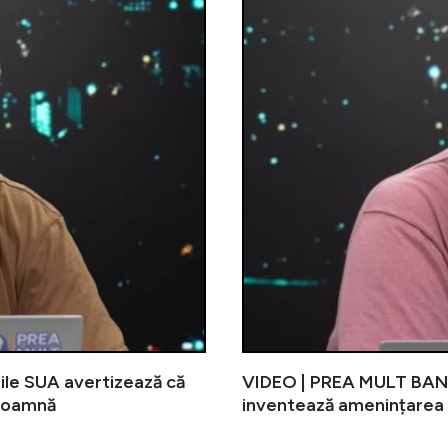
ile SUA avertizează că
VIDEO | PREA MULT BANCI
 toamnă
inventează amenințarea 