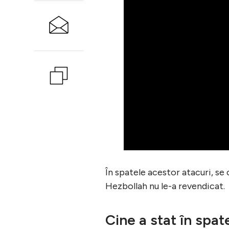
În spatele acestor atacuri, se 
Hezbollah nu le-a revendicat.
Cine a stat în spat