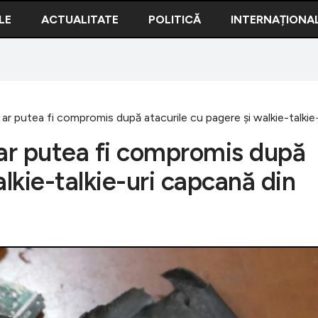
LE
ACTUALITATE
POLITICĂ
INTERNAȚIONA
ar putea fi compromis după atacurile cu pagere și walkie-talkie-u
 ar putea fi compromis după
alkie-talkie-uri capcană din