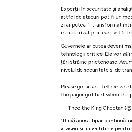
Experții în securitate și anali
astfel de atacuri pot fi un mo
zi ar putea fi transformat într
monitorizat prin care astfel 
Guvernele ar putea deveni mai
tehnologii critice. Ele vor să 
țări străine prietenoase. Acu
nivelul de securitate și de tra
Please go on and tell me whet
the pager got hurt when the 
— Theo the King Cheetah (
”Dacă acest tipar continuă, n
afaceri și nu va fi bine pentr