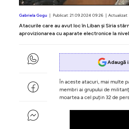
Gabriela Gogu
| Publicat: 21.09.2024 09:26 | Actualizat:
Atacurile care au avut loc în Liban și Siria stâ
aprovizionarea cu aparate electronice la nive
Adaugă i
În aceste atacuri, mai multe p
membri ai grupului de militanț
moartea a cel puțin 32 de perso