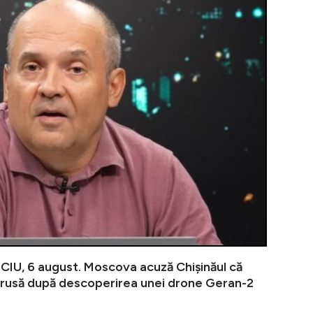
U, 6 august. Moscova acuză Chișinăul că
rusă după descoperirea unei drone Geran-2