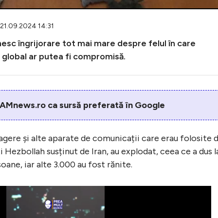
 21.09.2024 14:31
rnesc îngrijorare tot mai mare despre felul în care
l global ar putea fi compromisă.
AMnews.ro ca sursă preferată în Google
agere și alte aparate de comunicații care erau folosite 
i Hezbollah susținut de Iran, au explodat, ceea ce a dus l
ane, iar alte 3.000 au fost rănite.