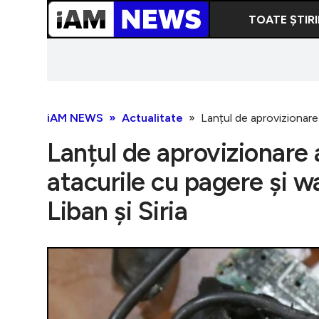
TOATE ȘTIRI
iAM NEWS
Actualitate
Lanțul de aprovizionare 
Lanțul de aprovizionare
atacurile cu pagere și w
Liban și Siria