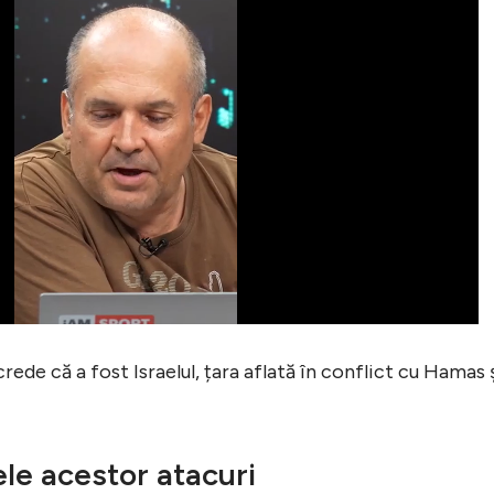
crede că a fost Israelul, țara aflată în conflict cu Hamas 
ele acestor atacuri