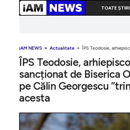
TOATE ȘTIRI
iAM NEWS
Actualitate
ÎPS Teodosie, arhiepisc
ÎPS Teodosie, arhiepisco
sancționat de Biserica 
pe Călin Georgescu ”tri
acesta