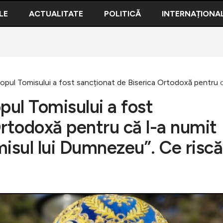
LE
ACTUALITATE
POLITICĂ
INTERNAȚIONA
opul Tomisului a fost sancționat de Biserica Ortodoxă pentru c
pul Tomisului a fost
Ortodoxă pentru că l-a numit
misul lui Dumnezeu”. Ce riscă