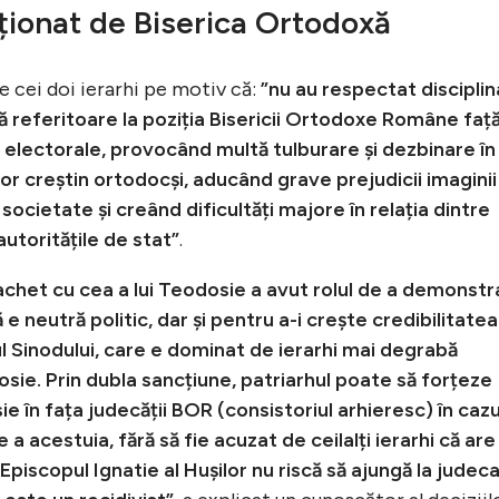
ționat de Biserica Ortodoxă
e cei doi ierarhi pe motiv că:
”nu au respectat disciplin
lă referitoare la poziția Bisericii Ortodoxe Române faț
le electorale, provocând multă tulburare și dezbinare în
șilor creștin ortodocși, aducând grave prejudicii imaginii
ocietate și creând dificultăți majore în relația dintre
utoritățile de stat”
.
pachet cu cea a lui Teodosie a avut rolul de a demonstr
 neutră politic, dar și pentru a-i crește credibilitatea
rul Sinodului, care e dominat de ierarhi mai degrabă
dosie. Prin dubla sancțiune, patriarhul poate să forțeze
e în fața judecății BOR (consistoriul arhieresc) în cazu
a acestuia, fără să fie acuzat de ceilalți ierarhi că are
piscopul Ignatie al Hușilor nu riscă să ajungă la judec