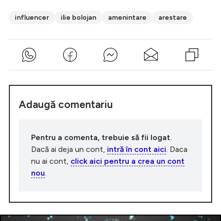
influencer
ilie bolojan
amenintare
arestare
Adaugă comentariu
Pentru a comenta, trebuie să fii logat.
Dacă ai deja un cont,
intră în cont aici
. Daca
nu ai cont,
click aici pentru a crea un cont
nou
.