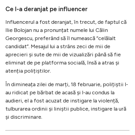
Ce l-a deranjat pe influencer
Influencerul a fost deranjat, în trecut, de faptul că
Ilie Bolojan nu a pronunțat numele lui Călin
Georgescu, preferând să îl numească ”celălalt
candidat”. Mesajul lui a strâns zeci de mii de
aprecieri și sute de mii de vizualizări până să fie
eliminat de pe platforma socială, însă a atras și
atenția polițiștilor.
În dimineața zilei de marți, 18 februarie, polițiștii l-
au ridicat pe bărbat de acasă și l-au condus la
audieri, el a fost acuzat de instigare la violență,
tulburarea ordinii și liniștii publice, instigare la ură
și discriminare.