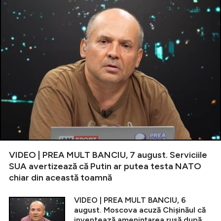
VIDEO | PREA MULT BANCIU, 7 august. Serviciile
SUA avertizează că Putin ar putea testa NATO
chiar din această toamnă
VIDEO | PREA MULT BANCIU, 6
august. Moscova acuză Chișinăul că
inventează amenințarea rusă după