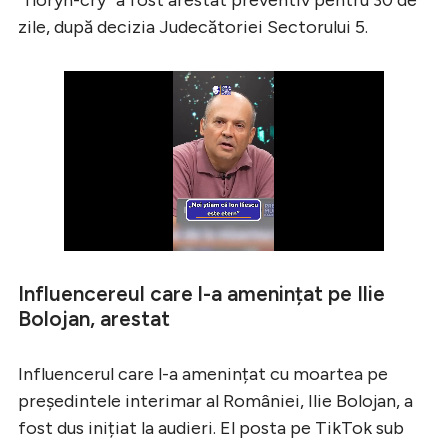
zile, după decizia Judecătoriei Sectorului 5.
Influencereul care l-a amenințat pe Ilie
Bolojan, arestat
Influencerul care l-a amenințat cu moartea pe
președintele interimar al României, Ilie Bolojan, a
fost dus inițiat la audieri. El posta pe TikTok sub