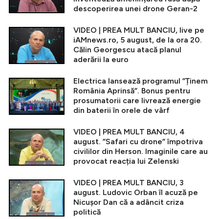
descoperirea unei drone Geran-2
VIDEO | PREA MULT BANCIU, live pe
iAMnews.ro, 5 august, de la ora 20.
Călin Georgescu atacă planul
aderării la euro
Electrica lansează programul ”Ținem
România Aprinsă”. Bonus pentru
prosumatorii care livrează energie
din baterii în orele de vârf
VIDEO | PREA MULT BANCIU, 4
august. ”Safari cu drone” împotriva
civililor din Herson. Imaginile care au
provocat reacția lui Zelenski
VIDEO | PREA MULT BANCIU, 3
august. Ludovic Orban îl acuză pe
Nicușor Dan că a adâncit criza
politică