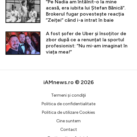
”Pe Nadia am întâlnit-o la mine
acasă, era iubita lui Ștefan Bănică”.
Brokerul fugar povestește reacția
”Zeiței” când i-a intrat în baie
A fost șofer de Uber și însoțitor de
zbor după ce a renunțat la sportul
profesionist: ”Nu mi-am imaginat în
viața mea!”
iAMnews.ro © 2026
Termeni şi condiţii
Politica de confidentialitate
Politica de utilizare Cookies
Cine suntem
Contact