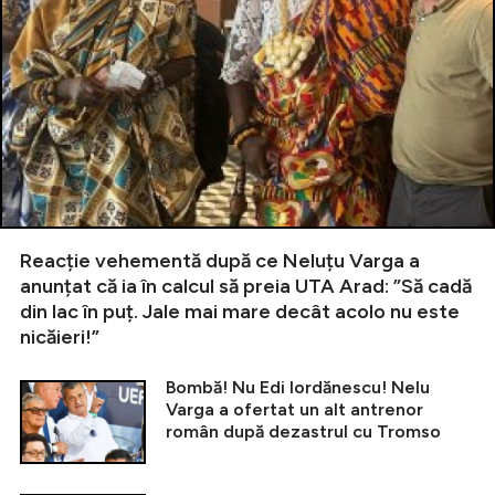
Reacție vehementă după ce Neluțu Varga a
anunțat că ia în calcul să preia UTA Arad: ”Să cadă
din lac în puț. Jale mai mare decât acolo nu este
nicăieri!”
Bombă! Nu Edi Iordănescu! Nelu
Varga a ofertat un alt antrenor
român după dezastrul cu Tromso