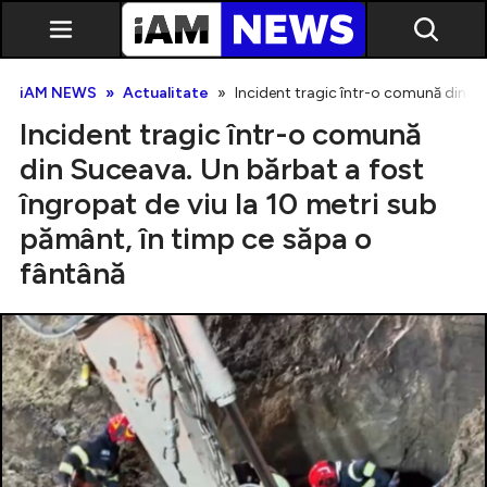
iAM NEWS
Actualitate
Incident tragic într-o comună din Su
Incident tragic într-o comună
din Suceava. Un bărbat a fost
îngropat de viu la 10 metri sub
pământ, în timp ce săpa o
Exclusiv
fântână