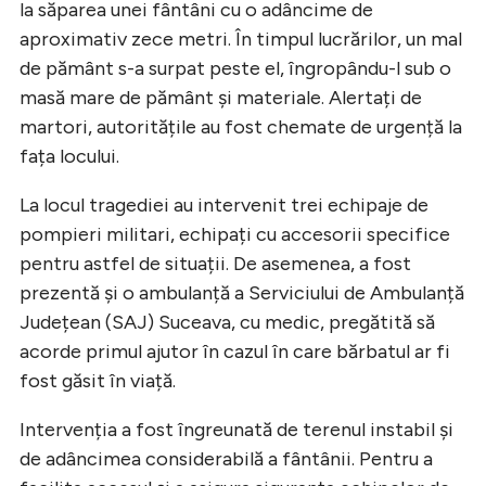
la săparea unei fântâni cu o adâncime de
aproximativ zece metri. În timpul lucrărilor, un mal
de pământ s-a surpat peste el, îngropându-l sub o
masă mare de pământ și materiale. Alertați de
martori, autoritățile au fost chemate de urgență la
fața locului.
La locul tragediei au intervenit trei echipaje de
pompieri militari, echipați cu accesorii specifice
pentru astfel de situații. De asemenea, a fost
prezentă și o ambulanță a Serviciului de Ambulanță
Județean (SAJ) Suceava, cu medic, pregătită să
acorde primul ajutor în cazul în care bărbatul ar fi
fost găsit în viață.
Intervenția a fost îngreunată de terenul instabil și
de adâncimea considerabilă a fântânii. Pentru a