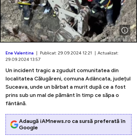
Intră în cont
Creează cont
Ene Valentina
| Publicat: 29.09.2024 12:21 | Actualizat:
29.09.2024 13:57
Un incident tragic a zguduit comunitatea din
localitatea Călugăreni, comuna Adâncata, județul
Suceava, unde un bărbat a murit după ce a fost
prins sub un mal de pământ în timp ce săpa o
fântână.
Adaugă iAMnews.ro ca sursă preferată în
Google