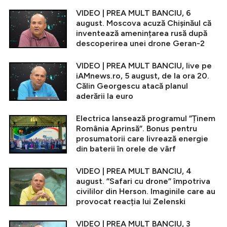
VIDEO | PREA MULT BANCIU, 6
august. Moscova acuză Chișinăul că
inventează amenințarea rusă după
descoperirea unei drone Geran-2
VIDEO | PREA MULT BANCIU, live pe
iAMnews.ro, 5 august, de la ora 20.
Călin Georgescu atacă planul
aderării la euro
Electrica lansează programul ”Ținem
România Aprinsă”. Bonus pentru
prosumatorii care livrează energie
din baterii în orele de vârf
VIDEO | PREA MULT BANCIU, 4
august. ”Safari cu drone” împotriva
civililor din Herson. Imaginile care au
provocat reacția lui Zelenski
VIDEO | PREA MULT BANCIU, 3