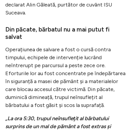
declarat Alin Găleată, purtător de cuvânt ISU
Suceava.
Din păcate, bărbatul nu a mai putut fi
salvat
Operațiunea de salvare a fost o cursă contra
timpului, echipele de intervenție lucrând
neîntrerupt pe parcursul a peste zece ore.
Eforturile lor au fost concentrate pe îndepărtarea
în siguranță a masei de pământ și a materialelor
care blocau accesul către victimă. Din păcate,
duminică dimineață, trupul neînsuflețit al
bărbatului a fost găsit și scos la suprafață.
„La ora 5:30, trupul neînsufleţit al bărbatului
surprins de un mal de pământ a fost extras şi