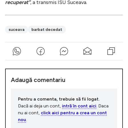
recuperat”
, a transmis ISU Suceava.
suceava
barbat decedat
Adaugă comentariu
Pentru a comenta, trebuie să fii logat.
Dacă ai deja un cont,
intră în cont aici
. Daca
nu ai cont,
click aici pentru a crea un cont
nou
.